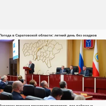
Погода в Саратовской области: летний день без осадков
Бусаргин поручил минздраву проверить все районные