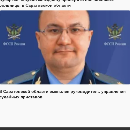
больницы в Саратовской области
В Саратовской области сменился руководитель управления
судебных приставов