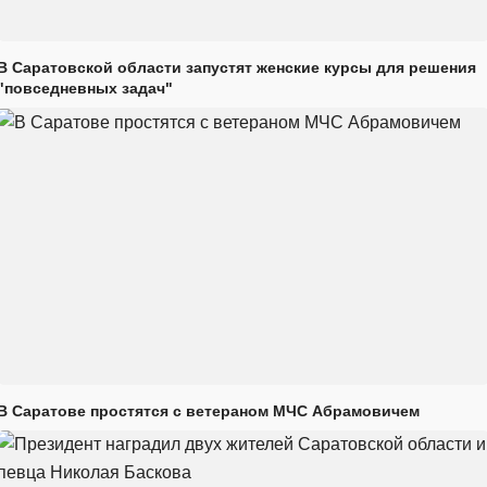
В Саратовской области запустят женские курсы для решения
"повседневных задач"
В Саратове простятся с ветераном МЧС Абрамовичем