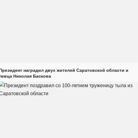
Президент наградил двух жителей Саратовской области и
певца Николая Баскова