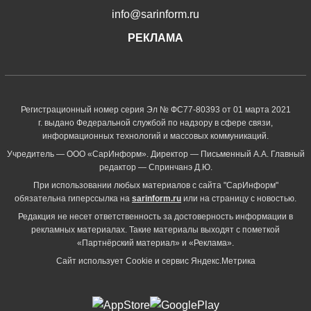
info@sarinform.ru
РЕКЛАМА
Регистрационный номер серия Эл № ФС77-80393 от 01 марта 2021
г. выдано Федеральной службой по надзору в сфере связи,
информационных технологий и массовых коммуникаций.
Учредитель — ООО «СарИнформ». Директор — Письменный А.А. Главный
редактор — Спринчанэ Д.Ю.
При использовании любых материалов с сайта "СарИнформ"
обязательна гиперссылка на
sarinform.ru
или на страницу с новостью.
Редакция не несет ответственность за достоверность информации в
рекламных материалах. Такие материалы выходят с пометкой
«Партнёрский материал» и «Реклама».
Сайт использует Cookie и сервиc Яндекс.Метрика