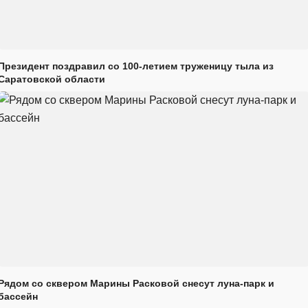
Президент поздравил со 100-летием труженицу тыла из
Саратовской области
Рядом со сквером Марины Расковой снесут луна-парк и
бассейн