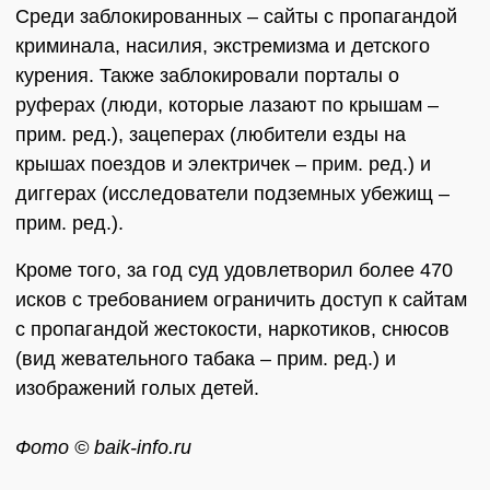
Среди заблокированных – сайты с пропагандой
криминала, насилия, экстремизма и детского
курения. Также заблокировали порталы о
руферах (люди, которые лазают по крышам –
прим. ред.), зацеперах (любители езды на
крышах поездов и электричек – прим. ред.) и
диггерах (исследователи подземных убежищ –
прим. ред.).
Кроме того, за год суд удовлетворил более 470
исков с требованием ограничить доступ к сайтам
с пропагандой жестокости, наркотиков, снюсов
(вид жевательного табака – прим. ред.) и
изображений голых детей.
Фото © baik-info.ru