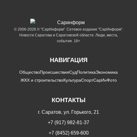
© 2006-2026 © "СарИнформ". Сетевое издание "СарИнформ".
Новости Саратова и Саратовской области. Люди, места,
события. 18+
НАВИГАЦИЯ
Общество
Происшествия
Суд
Политика
Экономика
ЖКХ и строительство
Культура
Спорт
СарИнФото
КОНТАКТЫ
г. Саратов, ул. Горького, 21
+7 (917) 982-81-37
+7 (8452) 659-600