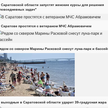
 Саратовской области запустят женские курсы для решения
повседневных задач"
 Саратове простятся с ветераном МЧС Абрамовичем
ядом со сквером Марины Расковой снесут луна-парк и бассей
 выходные в Саратовской области ударит 39-градусная жара