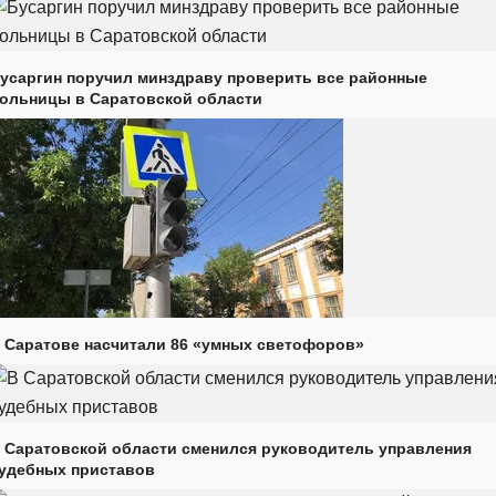
усаргин поручил минздраву проверить все районные
ольницы в Саратовской области
 Саратове насчитали 86 «умных светофоров»
 Саратовской области сменился руководитель управления
удебных приставов