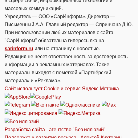
в сфере связи, информационных технологий и
массовых коммуникаций.
Учредитель — ООО «СарИнформ». Директор —
Письменный А.А. Главный редактор — Спринчанэ Д.Ю.
При использовании любых материалов с сайта
"СарИнформ" обязательна гиперссылка на
sarinform.ru
или на страницу с новостью.
Редакция не несет ответственность за достоверность
информации в рекламных материалах. Такие
материалы выходят с пометкой «Партнёрский
материал» и «Реклама».
Сайт использует Cookie и сервиc Яндекс.Метрика
Разработка сайта - агентство "Без иллюзий"
Поддержка и развитие ресурса - Алексей Кухтерин