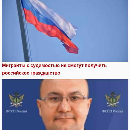
Мигранты с судимостью не смогут получить
российское гражданство