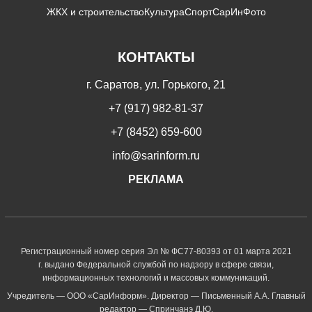
ЖКХ и строительство
Культура
Спорт
СарИнФото
КОНТАКТЫ
г. Саратов, ул. Горького, 21
+7 (917) 982-81-37
+7 (8452) 659-600
info@sarinform.ru
РЕКЛАМА
Регистрационный номер серия Эл № ФС77-80393 от 01 марта 2021
г. выдано Федеральной службой по надзору в сфере связи,
информационных технологий и массовых коммуникаций.
Учредитель — ООО «СарИнформ». Директор — Письменный А.А. Главный
редактор — Спринчанэ Д.Ю.