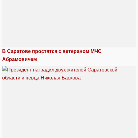
В Саратове простятся с ветераном МЧС
Абрамовичем