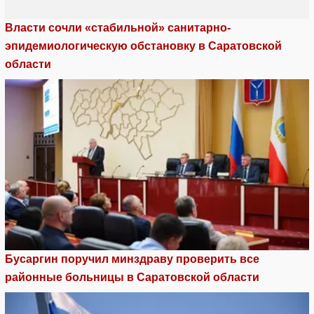
Власти сочли «стабильной» санитарно-
эпидемиологическую обстановку в Саратовской
области
Бусаргин поручил минздраву проверить все
районные больницы в Саратовской области