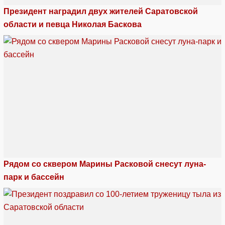
Президент наградил двух жителей Саратовской
области и певца Николая Баскова
Рядом со сквером Марины Расковой снесут луна-
парк и бассейн