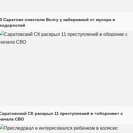
В Саратове очистили Волгу у набережной от мусора и
водорослей
Саратовский СК раскрыл 11 преступлений в «оборонке» с
начала СВО