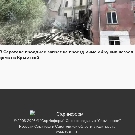
В Саратове продлили запрет на проезд мимо обрушившегося
дома на Крымской
© 2006-2026 © "СарИнформ". Сетевое издание "СарИнформ".
Новости Саратова и Саратовской области. Люди, места,
события. 18+