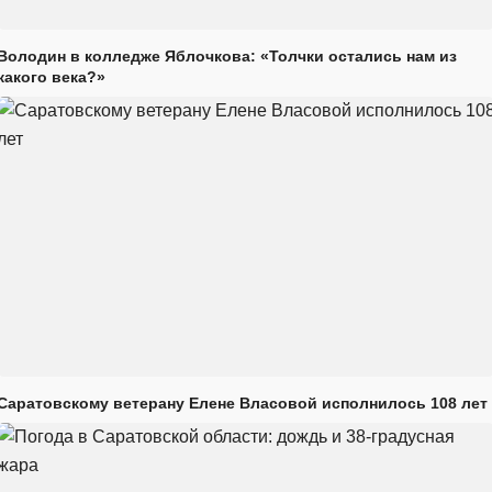
Володин в колледже Яблочкова: «Толчки остались нам из
какого века?»
Саратовскому ветерану Елене Власовой исполнилось 108 лет