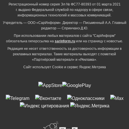
Регистрационный номер серия Эл № ФС77-80393 от 01 марта 2021
г. выдано Федеральной службой по надзору в сфере связи,
информационных технологий и массовых коммуникаций.
Учредитель — ООО «СарИнформ». Директор — Письменный А.А. Главный
редактор — Спринчанэ Д.Ю.
При использовании любых материалов с сайта "СарИнформ"
обязательна гиперссылка на
sarinform.ru
или на страницу с новостью.
Редакция не несет ответственность за достоверность информации в
рекламных материалах. Такие материалы выходят с пометкой
«Партнёрский материал» и «Реклама».
Сайт использует Cookie и сервиc Яндекс.Метрика