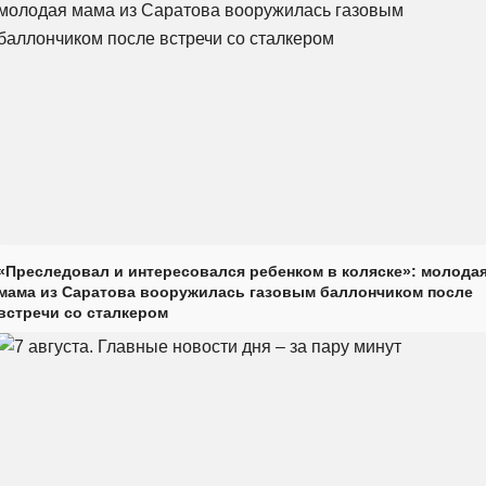
«Преследовал и интересовался ребенком в коляске»: молода
мама из Саратова вооружилась газовым баллончиком после
встречи со сталкером