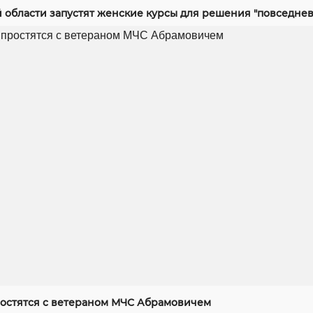
й области запустят женские курсы для решения "повседнев
ростятся с ветераном МЧС Абрамовичем