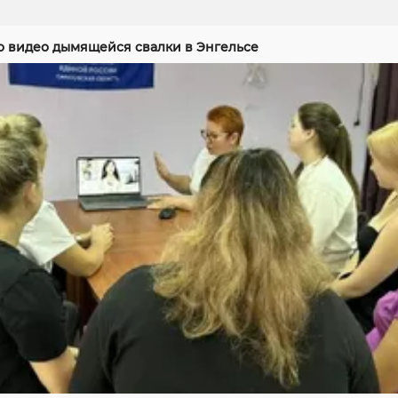
 видео дымящейся свалки в Энгельсе