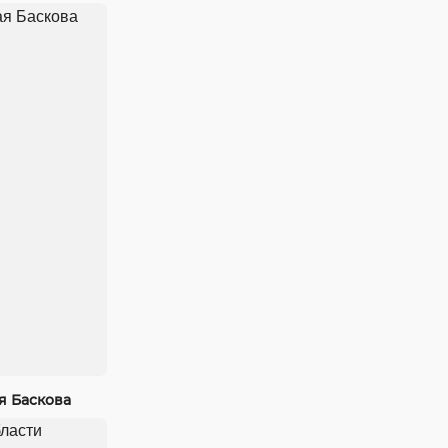
я Баскова