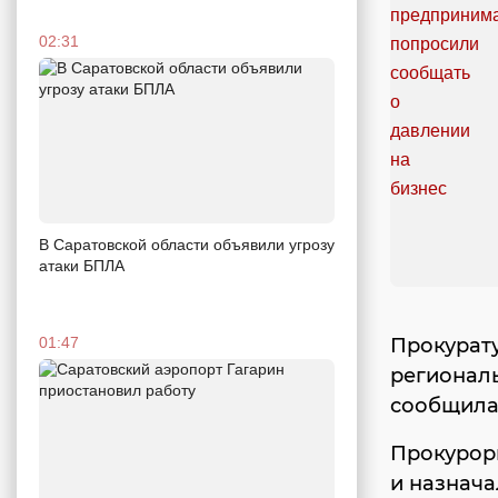
02:31
В Саратовской области объявили угрозу
атаки БПЛА
Прокурату
01:47
региональ
сообщила
Прокурор
и назнач