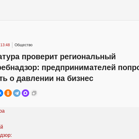
 13:48
Общество
атура проверит региональный
ребнадзор: предпринимателей попр
ь о давлении на бизнес