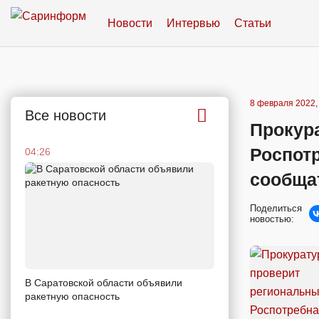
Новости
Интервью
Статьи
8 февраля 2022,
Все новости
Прокур
Роспот
04:26
сообщат
Поделиться
новостью:
В Саратовской области объявили
ракетную опасность