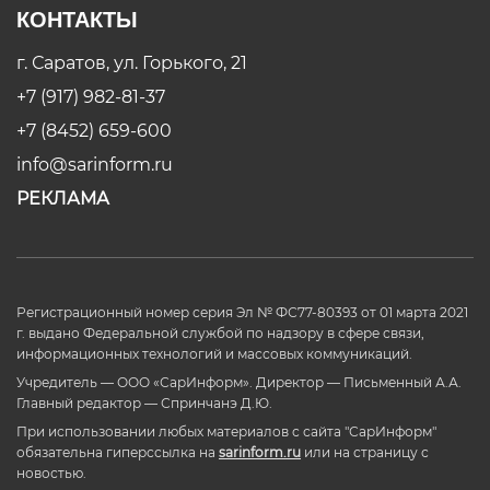
КОНТАКТЫ
г. Саратов, ул. Горького, 21
+7 (917) 982-81-37
+7 (8452) 659-600
info@sarinform.ru
РЕКЛАМА
Регистрационный номер серия Эл № ФС77-80393 от 01 марта 2021
г. выдано Федеральной службой по надзору в сфере связи,
информационных технологий и массовых коммуникаций.
Учредитель — ООО «СарИнформ». Директор — Письменный А.А.
Главный редактор — Спринчанэ Д.Ю.
При использовании любых материалов с сайта "СарИнформ"
обязательна гиперссылка на
sarinform.ru
или на страницу с
новостью.