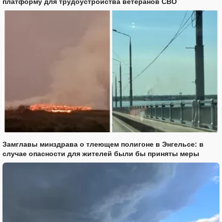
платформу для трудоустройства ветеранов СВО
Замглавы минздрава о тлеющем полигоне в Энгельсе: в
случае опасности для жителей были бы приняты меры