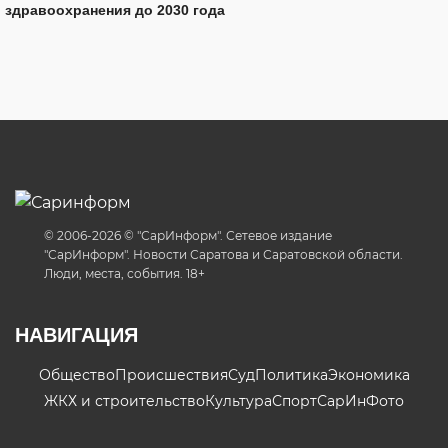
здравоохранения до 2030 года
© 2006-2026 © "СарИнформ". Сетевое издание
"СарИнформ". Новости Саратова и Саратовской области.
Люди, места, события. 18+
НАВИГАЦИЯ
Общество
Происшествия
Суд
Политика
Экономика
ЖКХ и строительство
Культура
Спорт
СарИнФото