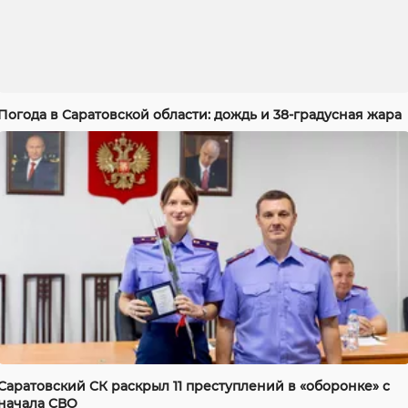
Погода в Саратовской области: дождь и 38-градусная жара
Саратовский СК раскрыл 11 преступлений в «оборонке» с
начала СВО