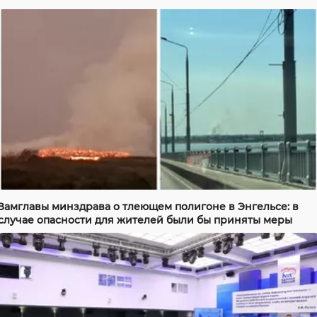
Замглавы минздрава о тлеющем полигоне в Энгельсе: в
случае опасности для жителей были бы приняты меры