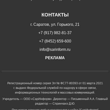
КОНТАКТЫ
г. Саратов, ул. Горького, 21
+7 (917) 982-81-37
+7 (8452) 659-600
info@sarinform.ru
РЕКЛАМА
Регистрационный номер серия Эл № ФС77-80393 от 01 марта 2021
г. выдано Федеральной службой по надзору в сфере связи,
информационных технологий и массовых коммуникаций.
Учредитель — ООО «СарИнформ». Директор — Письменный А.А. Главный
редактор — Спринчанэ Д.Ю.
При использовании любых материалов с сайта "СарИнформ"