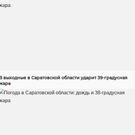
В выходные в Саратовской области ударит 39-градусная
жара