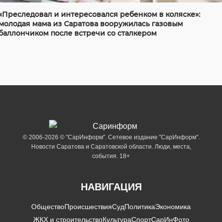
«Преследовал и интересовался ребенком в коляске»:
молодая мама из Саратова вооружилась газовым
баллончиком после встречи со сталкером
© 2006-2026 © "СарИнформ". Сетевое издание "СарИнформ".
Новости Саратова и Саратовской области. Люди, места,
события. 18+
НАВИГАЦИЯ
Общество
Происшествия
Суд
Политика
Экономика
ЖКХ и строительство
Культура
Спорт
СарИнФото