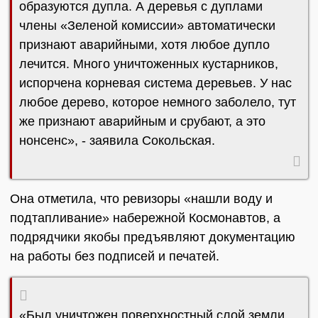
образуются дупла. А деревья с дуплами
члены «Зеленой комиссии» автоматически
признают аварийными, хотя любое дупло
лечится. Много уничтоженных кустарников,
испорчена корневая система деревьев. У нас
любое дерево, которое немного заболело, тут
же признают аварийным и срубают, а это
нонсенс», - заявила Сокольская.
Она отметила, что ревизоры «нашли воду и
подтапливание» набережной Космонавтов, а
подрядчики якобы предъявляют документацию
на работы без подписей и печатей.
«Был уничтожен поверхностный слой земли