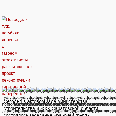
Сегодня в актовом зале министерства
строительства и ЖКХ Саратовской области
состоялось заседание «рабочей группы