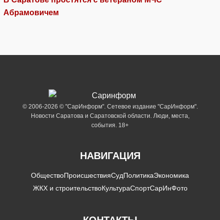
Абрамовичем
© 2006-2026 © "СарИнформ". Сетевое издание "СарИнформ".
Новости Саратова и Саратовской области. Люди, места,
события. 18+
НАВИГАЦИЯ
Общество
Происшествия
Суд
Политика
Экономика
ЖКХ и строительство
Культура
Спорт
СарИнФото