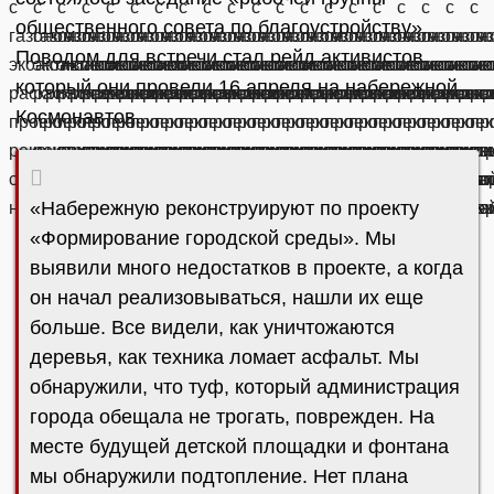
общественного совета по благоустройству».
Поводом для встречи стал рейд активистов,
который они провели 16 апреля на набережной
Космонавтов.
«Набережную реконструируют по проекту
«Формирование городской среды». Мы
выявили много недостатков в проекте, а когда
он начал реализовываться, нашли их еще
больше. Все видели, как уничтожаются
деревья, как техника ломает асфальт. Мы
обнаружили, что туф, который администрация
города обещала не трогать, поврежден. На
месте будущей детской площадки и фонтана
мы обнаружили подтопление. Нет плана