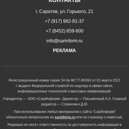
КОНТАКТЫ
г. Саратов, ул. Горького, 21
+7 (917) 982-81-37
+7 (8452) 659-600
info@sarinform.ru
РЕКЛАМА
Регистрационный номер серия Эл № ФС77-80393 от 01 марта 2021
г. выдано Федеральной службой по надзору в сфере связи,
информационных технологий и массовых коммуникаций.
Учредитель — ООО «СарИнформ». Директор — Письменный А.А. Главный
редактор — Спринчанэ Д.Ю.
При использовании любых материалов с сайта "СарИнформ"
обязательна гиперссылка на
sarinform.ru
или на страницу с новостью.
Редакция не несет ответственность за достоверность информации в