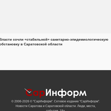
Власти сочли «стабильной» санитарно-эпидемиологическую
обстановку в Саратовской области
© 2006-2026 © "СарИнформ". Сетевое издание "СарИнформ".
Новости Саратова и Саратовской области. Люди, места,
события. 18+