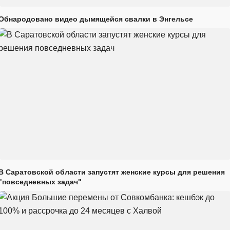
Обнародовано видео дымящейся свалки в Энгельсе
В Саратовской области запустят женские курсы для решения
"повседневных задач"