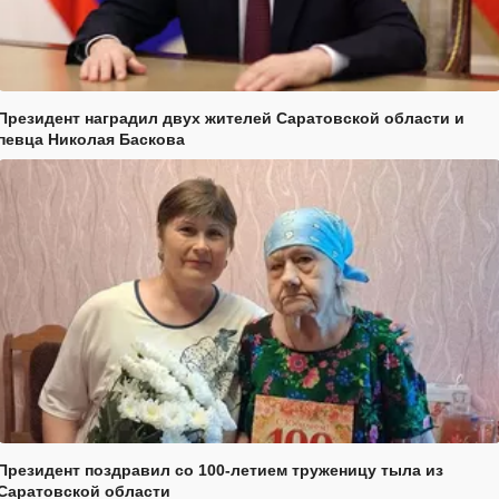
Президент наградил двух жителей Саратовской области и
певца Николая Баскова
Президент поздравил со 100-летием труженицу тыла из
Саратовской области