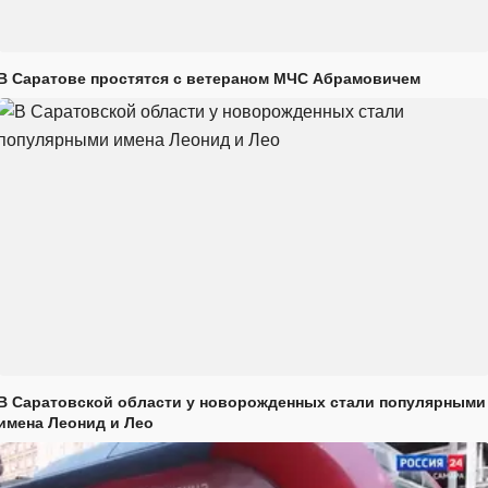
В Саратове простятся с ветераном МЧС Абрамовичем
В Саратовской области у новорожденных стали популярными
имена Леонид и Лео