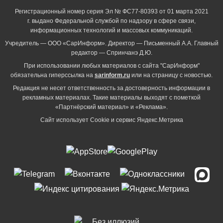
Регистрационный номер серия Эл № ФС77-80393 от 01 марта 2021
г. выдано Федеральной службой по надзору в сфере связи,
информационных технологий и массовых коммуникаций.
Учредитель — ООО «СарИнформ». Директор — Письменный А.А. Главный
редактор — Спринчанэ Д.Ю.
При использовании любых материалов с сайта "СарИнформ"
обязательна гиперссылка на
sarinform.ru
или на страницу с новостью.
Редакция не несет ответственность за достоверность информации в
рекламных материалах. Такие материалы выходят с пометкой
«Партнёрский материал» и «Реклама».
Сайт использует Cookie и сервиc Яндекс.Метрика