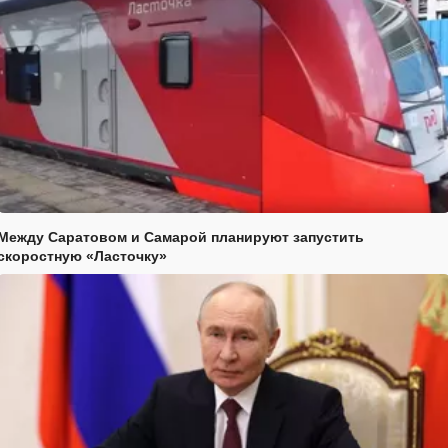
Между Саратовом и Самарой планируют запустить
скоростную «Ласточку»