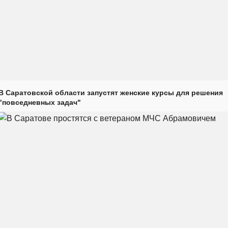
В Саратовской области запустят женские курсы для решения
"повседневных задач"