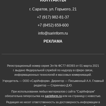
г. Саратов, ул. Горького, 21
+7 (917) 982-81-37
+7 (8452) 659-600
info@sarinform.ru
РЕКЛАМА
Регистрационный номер серия Эл № ФС77-80393 от 01 марта 2021
г. выдано Федеральной службой по надзору в сфере связи,
информационных технологий и массовых коммуникаций.
Учредитель — ООО «СарИнформ». Директор — Письменный А.А. Главный
редактор — Спринчанэ Д.Ю.
При использовании любых материалов с сайта "СарИнформ"
обязательна гиперссылка на
sarinform.ru
или на страницу с новостью.
Редакция не несет ответственность за достоверность информации в