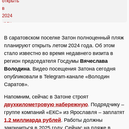
В саратовском поселке Затон полноценный пляж
планируют открыть летом 2024 года. Об этом
стало известно во время недавнего визита в
регион председателя Госдумы
Вячеслава
Володина
. Видео посещения Затона сегодня
опубликовали в Telegram-канале «Володин
Саратов».
Напомним, сейчас в Затоне строят
двухкилометровую набережную
. Подрядчику –
группе компаний «ЕКС» из Ярославля – заплатят
1,2 миллиарда рублей
. Работы должны
закончиться в 2025 году. Сейчас на пляже в