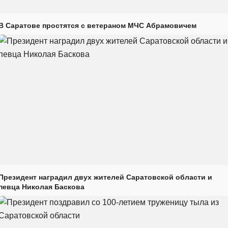
В Саратове простятся с ветераном МЧС Абрамовичем
Президент наградил двух жителей Саратовской области и
певца Николая Баскова