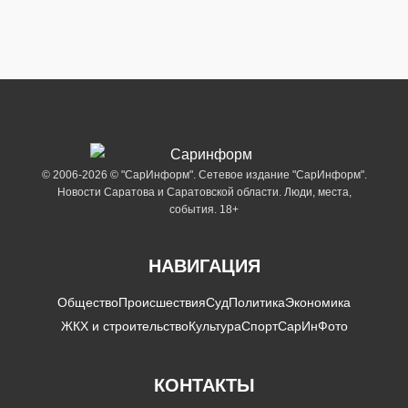
© 2006-2026 © "СарИнформ". Сетевое издание "СарИнформ".
Новости Саратова и Саратовской области. Люди, места,
события. 18+
НАВИГАЦИЯ
Общество
Происшествия
Суд
Политика
Экономика
ЖКХ и строительство
Культура
Спорт
СарИнФото
КОНТАКТЫ