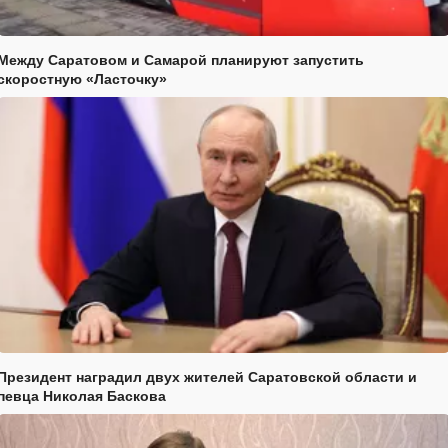
Между Саратовом и Самарой планируют запустить
скоростную «Ласточку»
Президент наградил двух жителей Саратовской области и
певца Николая Баскова