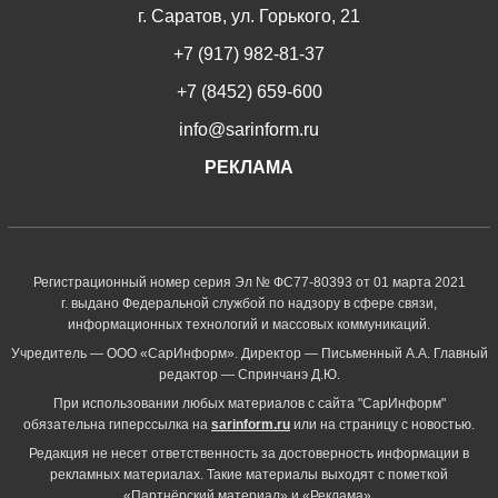
г. Саратов, ул. Горького, 21
+7 (917) 982-81-37
+7 (8452) 659-600
info@sarinform.ru
РЕКЛАМА
Регистрационный номер серия Эл № ФС77-80393 от 01 марта 2021
г. выдано Федеральной службой по надзору в сфере связи,
информационных технологий и массовых коммуникаций.
Учредитель — ООО «СарИнформ». Директор — Письменный А.А. Главный
редактор — Спринчанэ Д.Ю.
При использовании любых материалов с сайта "СарИнформ"
обязательна гиперссылка на
sarinform.ru
или на страницу с новостью.
Редакция не несет ответственность за достоверность информации в
рекламных материалах. Такие материалы выходят с пометкой
«Партнёрский материал» и «Реклама».