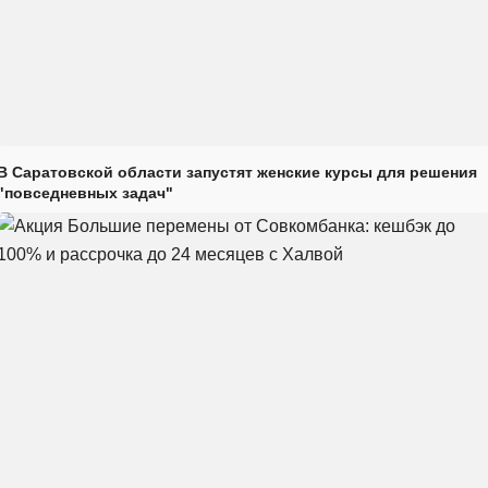
В Саратовской области запустят женские курсы для решения
"повседневных задач"