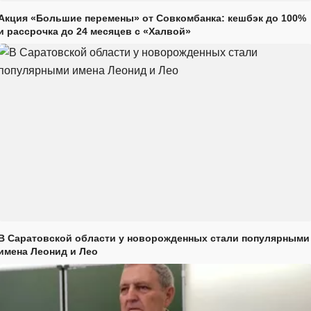
Акция «Большие перемены» от Совкомбанка: кешбэк до 100%
и рассрочка до 24 месяцев с «Халвой»
В Саратовской области у новорожденных стали популярными
имена Леонид и Лео