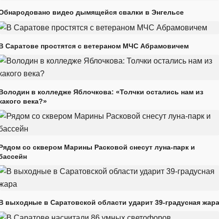
Обнародовано видео дымящейся свалки в Энгельсе
В Саратове простятся с ветераном МЧС Абрамовичем
Володин в колледже Яблочкова: «Толчки остались нам из
какого века?»
Рядом со сквером Марины Расковой снесут луна-парк и
бассейн
В выходные в Саратовской области ударит 39-градусная жар