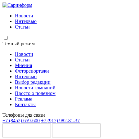
Новости
Интервью
Статьи
Темный режим
Новости
Статьи
Мнения
Фоторепортажи
Интервью
Выбор редакции
Новости компаний
Просто о полезном
Реклама
Контакты
Телефоны для связи
+7 (8452) 659-600
+7 (917) 982-81-37