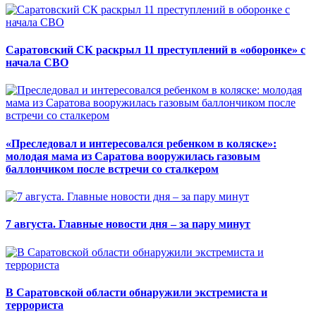
Саратовский СК раскрыл 11 преступлений в «оборонке» с
начала СВО
«Преследовал и интересовался ребенком в коляске»:
молодая мама из Саратова вооружилась газовым
баллончиком после встречи со сталкером
7 августа. Главные новости дня – за пару минут
В Саратовской области обнаружили экстремиста и
террориста