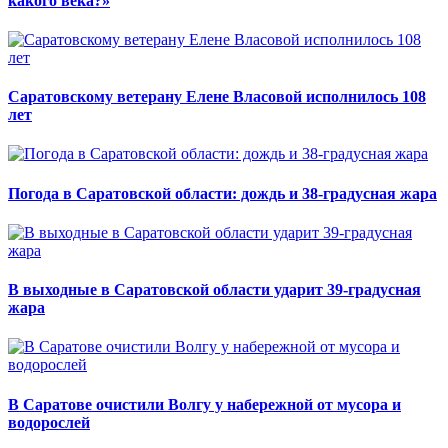
какого века?»
Саратовскому ветерану Елене Власовой исполнилось 108
лет
Погода в Саратовской области: дождь и 38-градусная жара
В выходные в Саратовской области ударит 39-градусная
жара
В Саратове очистили Волгу у набережной от мусора и
водорослей