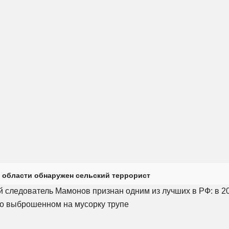
 области обнаружен сельский террорист