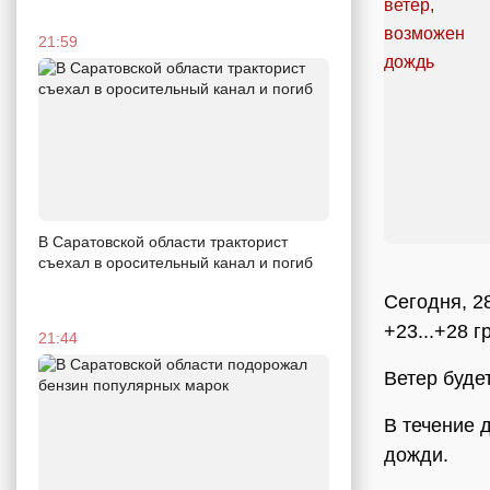
21:59
В Саратовской области тракторист
съехал в оросительный канал и погиб
Сегодня, 2
+23...+28 
21:44
Ветер будет
В течение 
дожди.