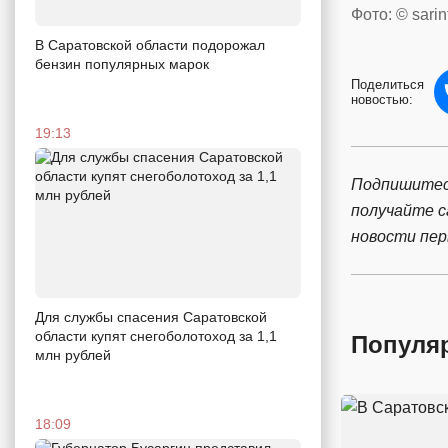
Фото: © sarin
В Саратовской области подорожал
бензин популярных марок
Поделиться
новостью:
19:13
Подпишитес
получайте 
новости пе
Для службы спасения Саратовской
области купят снегоболотоход за 1,1
Популя
млн рублей
18:09