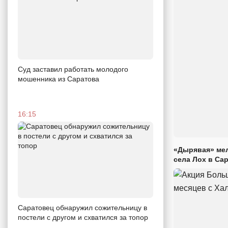
Суд заставил работать молодого
мошенника из Саратова
16:15
«Дырявая» мел
села Лох в Са
Саратовец обнаружил сожительницу в
постели с другом и схватился за топор