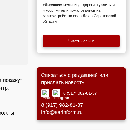
«Дырявая» мельница, дороги, туалеты и
мусор: жители пожаловались на
благоустройство села Лох в Саратовской
области
Читать больше
Связаться с редакцией или
в покажут
прислать новость
нтр.
8 (917) 982-81-37
8 (917) 982-81-37
info@sarinform.ru
зможны