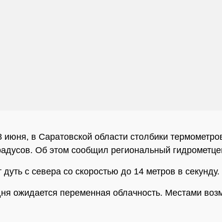
8 июня, в Саратовской области столбики термометро
градусов. Об этом сообщил региональный гидрометце
 дуть с севера со скоростью до 14 метров в секунду.
дня ожидается переменная облачность. Местами во