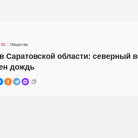
:00
Общество
в Саратовской области: северный в
ен дождь