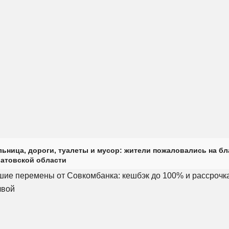
ьница, дороги, туалеты и мусор: жители пожаловались на б
ратовской области