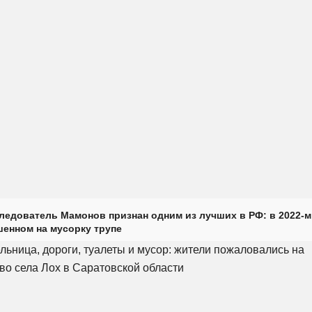
ледователь Мамонов признан одним из лучших в РФ: в 2022-м
енном на мусорку трупе