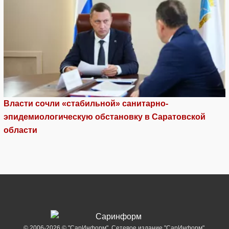
Власти сочли «стабильной» санитарно-
эпидемиологическую обстановку в Саратовской
области
© 2006-2026 © "СарИнформ". Сетевое издание "СарИнформ".