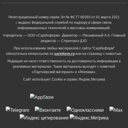
Регистрационный номер серия Эл № ФС77-80393 от 01 марта 2021
г. выдано Федеральной службой по надзору в сфере связи,
информационных технологий и массовых коммуникаций.
Учредитель — ООО «СарИнформ». Директор — Письменный А.А. Главный
редактор — Спринчанэ Д.Ю.
При использовании любых материалов с сайта "СарИнформ"
обязательна гиперссылка на
sarinform.ru
или на страницу с новостью.
Редакция не несет ответственность за достоверность информации в
рекламных материалах. Такие материалы выходят с пометкой
«Партнёрский материал» и «Реклама».
Сайт использует Cookie и сервиc Яндекс.Метрика