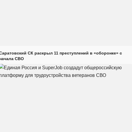
Саратовский СК раскрыл 11 преступлений в «оборонке» с
начала СВО