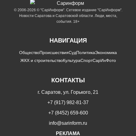
© 2006-2026 © "СарИнформ". Сетевое издание "СарИнформ".
Новости Саратова и Саратовской области. Люди, места,
события. 18+
НАВИГАЦИЯ
Общество
Происшествия
Суд
Политика
Экономика
ЖКХ и строительство
Культура
Спорт
СарИнФото
КОНТАКТЫ
г. Саратов, ул. Горького, 21
+7 (917) 982-81-37
+7 (8452) 659-600
info@sarinform.ru
РЕКЛАМА