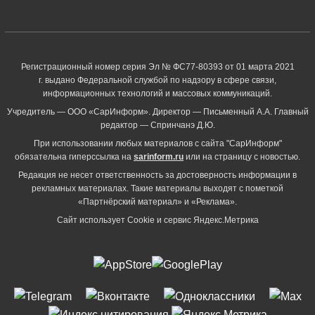
Регистрационный номер серия Эл № ФС77-80393 от 01 марта 2021
г. выдано Федеральной службой по надзору в сфере связи,
информационных технологий и массовых коммуникаций.
Учредитель — ООО «СарИнформ». Директор — Письменный А.А. Главный
редактор — Спринчанэ Д.Ю.
При использовании любых материалов с сайта "СарИнформ"
обязательна гиперссылка на
sarinform.ru
или на страницу с новостью.
Редакция не несет ответственность за достоверность информации в
рекламных материалах. Такие материалы выходят с пометкой
«Партнёрский материал» и «Реклама».
Сайт использует Cookie и сервиc Яндекс.Метрика