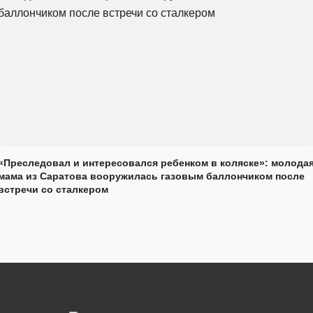
«Преследовал и интересовался ребенком в коляске»: молода
мама из Саратова вооружилась газовым баллончиком после
встречи со сталкером