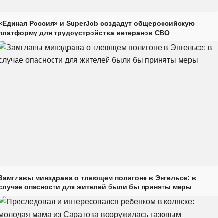
«Единая Россия» и SuperJob создадут общероссийскую
платформу для трудоустройства ветеранов СВО
Замглавы минздрава о тлеющем полигоне в Энгельсе: в
случае опасности для жителей были бы приняты меры