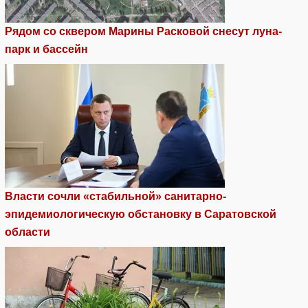
Рядом со сквером Марины Расковой снесут луна-
парк и бассейн
Власти сочли «стабильной» санитарно-
эпидемиологическую обстановку в Саратовской
области