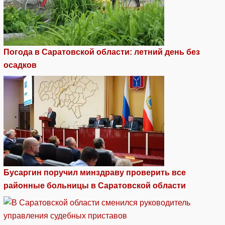
Погода в Саратовской области: летний день без
осадков
Бусаргин поручил минздраву проверить все
районные больницы в Саратовской области