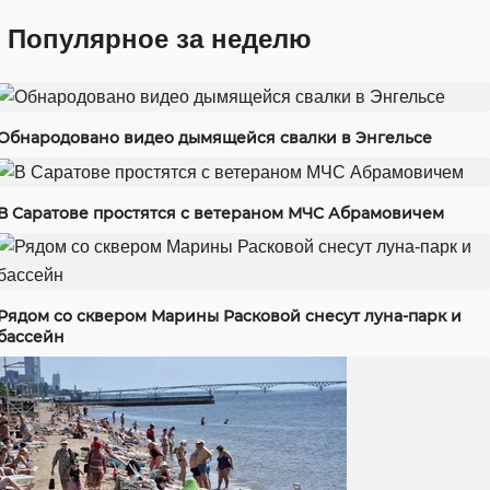
Популярное за неделю
Обнародовано видео дымящейся свалки в Энгельсе
В Саратове простятся с ветераном МЧС Абрамовичем
Рядом со сквером Марины Расковой снесут луна-парк и
бассейн