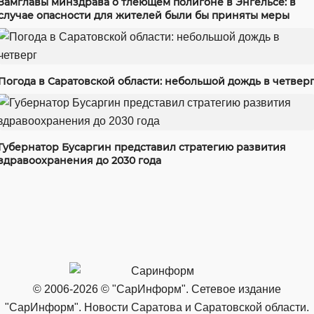
Замглавы минздрава о тлеющем полигоне в Энгельсе: в
случае опасности для жителей были бы приняты меры
Погода в Саратовской области: небольшой дождь в четвер
Губернатор Бусаргин представил стратегию развития
здравоохранения до 2030 года
© 2006-2026 © "СарИнформ". Сетевое издание
"СарИнформ". Новости Саратова и Саратовской области.