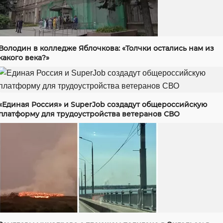
Володин в колледже Яблочкова: «Толчки остались нам из
какого века?»
«Единая Россия» и SuperJob создадут общероссийскую
платформу для трудоустройства ветеранов СВО