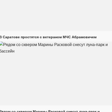
В Саратове простятся с ветераном МЧС Абрамовичем
Рядом со сквером Марины Расковой снесут луна-парк и