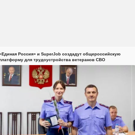
«Единая Россия» и SuperJob создадут общероссийскую
платформу для трудоустройства ветеранов СВО