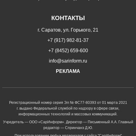
КОНТАКТЫ
г. Саратов, ул. Горького, 21
+7 (917) 982-81-37
+7 (8452) 659-600
info@sarinform.ru
РЕКЛАМА
Регистрационный номер серия Эл № ФС77-80393 от 01 марта 2021
г. выдано Федеральной службой по надзору в сфере связи,
информационных технологий и массовых коммуникаций.
Учредитель — ООО «СарИнформ». Директор — Письменный А.А. Главный
редактор — Спринчанэ Д.Ю.
При использовании любых материалов с сайта "СарИнформ"