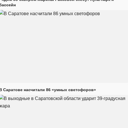
бассейн
В Саратове насчитали 86 «умных светофоров»