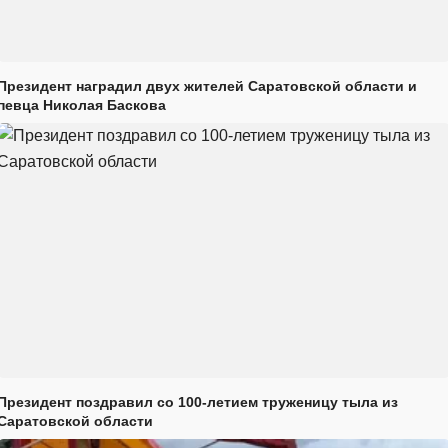
Президент наградил двух жителей Саратовской области и
певца Николая Баскова
Президент поздравил со 100-летием труженицу тыла из
Саратовской области