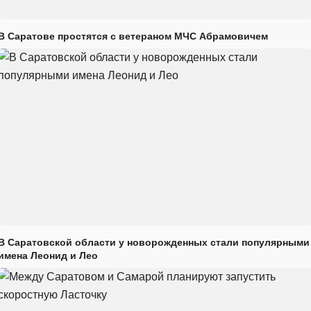
В Саратове простятся с ветераном МЧС Абрамовичем
В Саратовской области у новорожденных стали популярными
имена Леонид и Лео