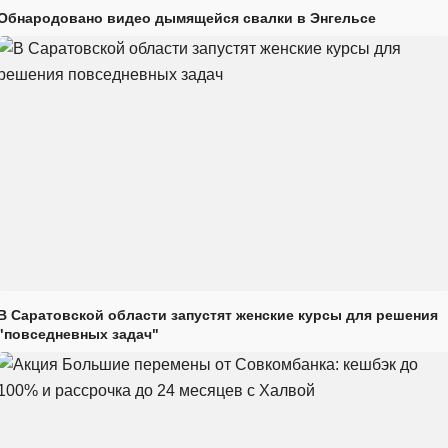
Обнародовано видео дымящейся свалки в Энгельсе
В Саратовской области запустят женские курсы для решения
"повседневных задач"