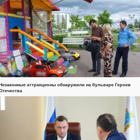
Незаконные аттракционы обнаружили на бульваре Героев
Отечества