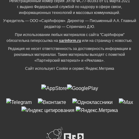
Регистрационный номер серия Эл № ФС77-80393 от 01 марта 2021
г. выдано Федеральной службой по надзору в сфере связи,
информационных технологий и массовых коммуникаций.
Учредитель — ООО «СарИнформ». Директор — Письменный А.А. Главный
редактор — Спринчанэ Д.Ю.
При использовании любых материалов с сайта "СарИнформ"
обязательна гиперссылка на
sarinform.ru
или на страницу с новостью.
Редакция не несет ответственность за достоверность информации в
рекламных материалах. Такие материалы выходят с пометкой
«Партнёрский материал» и «Реклама».
Сайт использует Cookie и сервиc Яндекс.Метрика