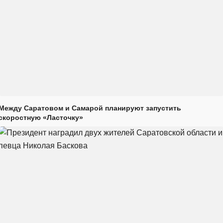
Между Саратовом и Самарой планируют запустить
скоростную «Ласточку»