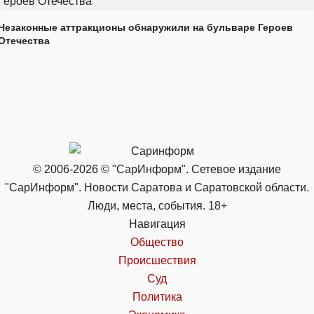
Незаконные аттракционы обнаружили на бульваре Героев
Отечества
© 2006-2026 © "СарИнформ". Сетевое издание
"СарИнформ". Новости Саратова и Саратовской области.
Люди, места, события. 18+
Навигация
Общество
Происшествия
Суд
Политика