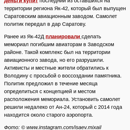
деньги купит
последний из оставшихся на
территории региона Як-42, который был выпущен
Саратовским авиационным заводом. Самолет
политик передал в дар Саратову.
Ранее из Як-42Д
планировали
сделать
мемориал погибшим авиаторам в Заводском
районе. Такой комплекс был на территории
авиационного завода, но его разрушили.
Активисты и местные жители обратились к
Володину с просьбой о воссоздании памятника.
Политик предложил в течение месяца
определиться с концепцией и местом
расположения мемориала. Установить самолет
решили недалеко от Ан-24, который с 2014 года
находится около старого аэропорта.
Фото: © www.instagram.com/isaev.mixail