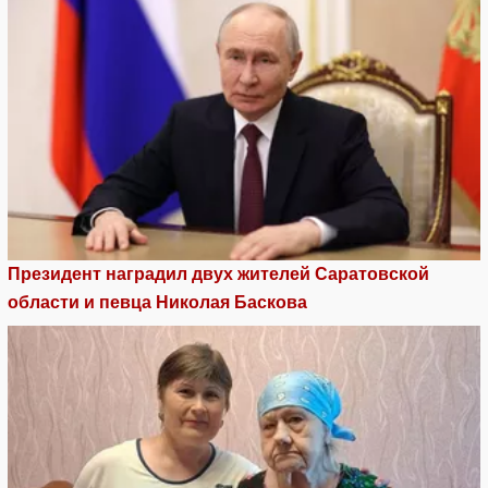
Президент наградил двух жителей Саратовской
области и певца Николая Баскова