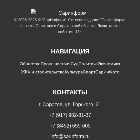
© 2006-2026 © "СарИнформ". Сетевое издание "СарИнформ".
Новости Саратова и Саратовской области. Люди, места,
события. 18+
НАВИГАЦИЯ
Общество
Происшествия
Суд
Политика
Экономика
ЖКХ и строительство
Культура
Спорт
СарИнФото
КОНТАКТЫ
г. Саратов, ул. Горького, 21
+7 (917) 982-81-37
+7 (8452) 659-600
info@sarinform.ru