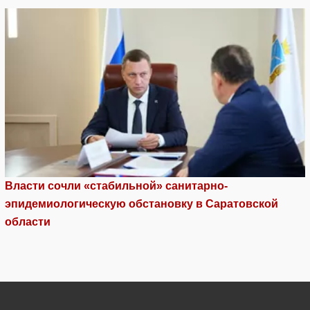
Власти сочли «стабильной» санитарно-
эпидемиологическую обстановку в Саратовской
области