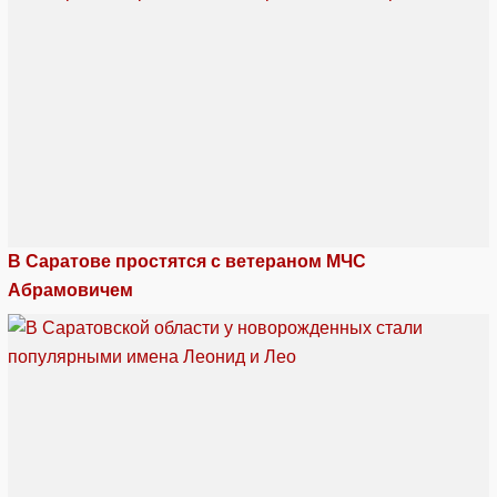
В Саратове простятся с ветераном МЧС
Абрамовичем