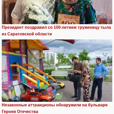
Президент поздравил со 100-летием труженицу тыла
из Саратовской области
Незаконные аттракционы обнаружили на бульваре
Героев Отечества