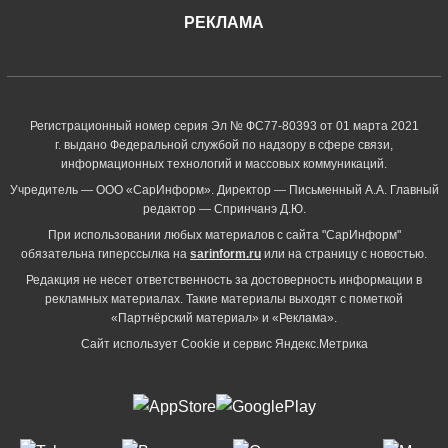
РЕКЛАМА
Регистрационный номер серия Эл № ФС77-80393 от 01 марта 2021
г. выдано Федеральной службой по надзору в сфере связи,
информационных технологий и массовых коммуникаций.
Учредитель — ООО «СарИнформ». Директор — Письменный А.А. Главный
редактор — Спринчанэ Д.Ю.
При использовании любых материалов с сайта "СарИнформ"
обязательна гиперссылка на
sarinform.ru
или на страницу с новостью.
Редакция не несет ответственность за достоверность информации в
рекламных материалах. Такие материалы выходят с пометкой
«Партнёрский материал» и «Реклама».
Сайт использует Cookie и сервиc Яндекс.Метрика