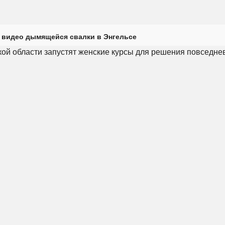
 видео дымящейся свалки в Энгельсе