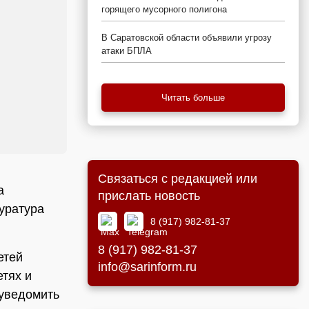
горящего мусорного полигона
В Саратовской области объявили угрозу
атаки БПЛА
Читать больше
Связаться с редакцией или
а
прислать новость
уратура
8 (917) 982-81-37
8 (917) 982-81-37
етей
info@sarinform.ru
тях и
 уведомить