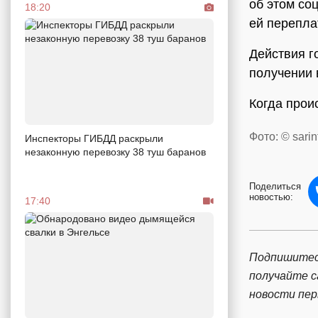
об этом со
18:20
ей перепла
Действия г
получении 
Когда прои
Фото: © sarin
Инспекторы ГИБДД раскрыли
незаконную перевозку 38 туш баранов
Поделиться
новостью:
17:40
Подпишитес
получайте 
новости пе