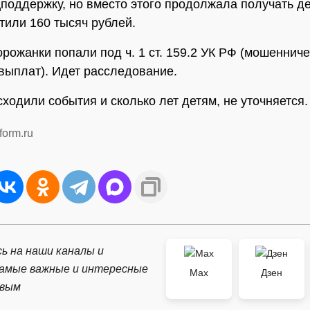
цподдержку, но вместо этого продолжала получать де
тили 160 тысяч рублей.
орожанки попали под ч. 1 ст. 159.2 УК РФ (мошеннич
выплат). Идет расследование.
сходили события и сколько лет детям, не уточняется.
form.ru
ь на наши каналы и
самые важные и интересные
Max
Дзен
рвым