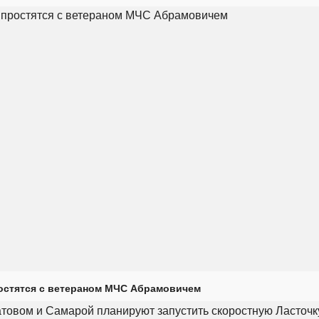
остятся с ветераном МЧС Абрамовичем