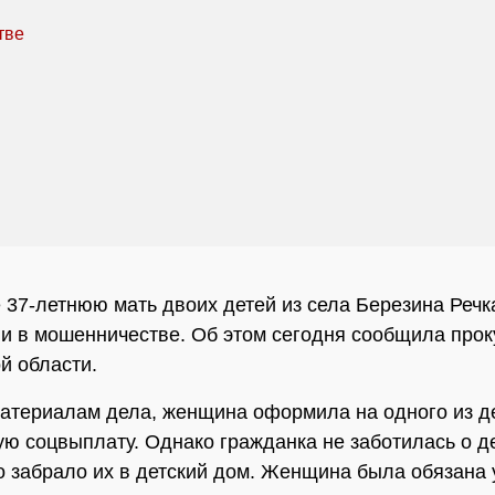
 37-летнюю мать двоих детей из села Березина Речк
и в мошенничестве. Об этом сегодня сообщила прок
й области.
атериалам дела, женщина оформила на одного из д
ю соцвыплату. Однако гражданка не заботилась о де
о забрало их в детский дом. Женщина была обязана