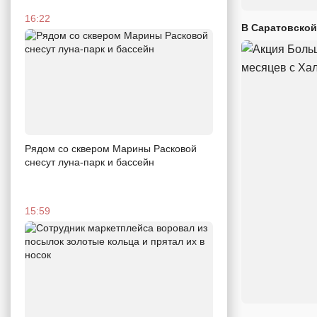
16:22
В Саратовской
Рядом со сквером Марины Расковой
снесут луна-парк и бассейн
15:59