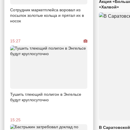
Акция «Больши
«Халвой»
Сотрудник маркетплейса воровал из
посылок золотые кольца и прятал их в
носок
15:27
Тушить тлеющий полигон в Энгельсе
будут круглосуточно
15:25
В Саратовской