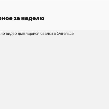
рное за неделю