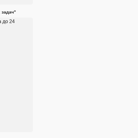
 задач"