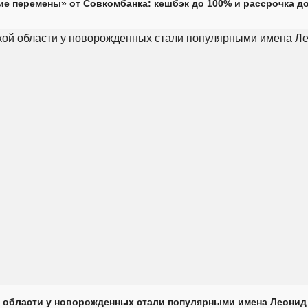
е перемены» от Совкомбанка: кешбэк до 100% и рассрочка до
 области у новорожденных стали популярными имена Леонид