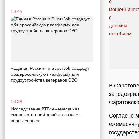
18:45
«Единая Россия» и SuperJob создадут
общероссийскую платформу для
трудоустройства ветеранов СВО
В Саратове
заподозрил
18:39
Саратовско
Исследование ВТБ: ежемесячная
смена категорий кешбэка создает
Согласно м
волны спроса
ежемесячну
государств