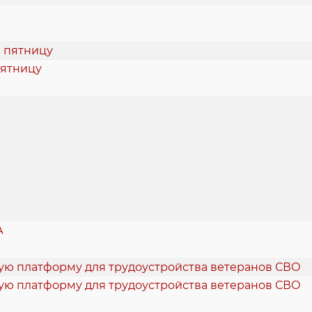
пятницу
А
кую платформу для трудоустройства ветеранов СВО