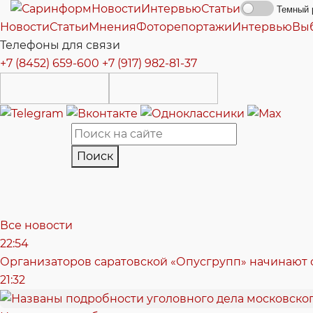
Новости
Интервью
Статьи
Темный 
Новости
Статьи
Мнения
Фоторепортажи
Интервью
Вы
Телефоны для связи
+7 (8452) 659-600
+7 (917) 982-81-37
Поиск
Все новости
22:54
Организаторов саратовской «Опусгрупп» начинают 
21:32