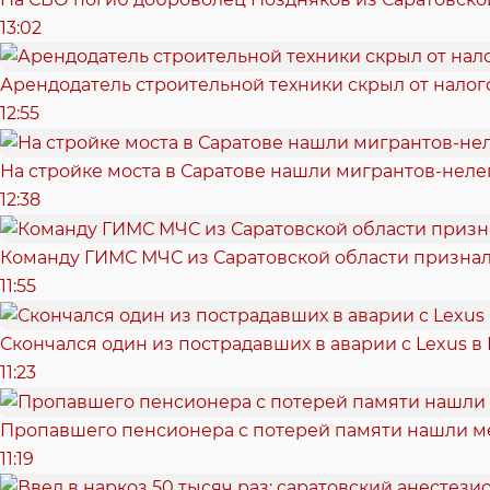
13:02
Арендодатель строительной техники скрыл от налог
12:55
На стройке моста в Саратове нашли мигрантов-неле
12:38
Команду ГИМС МЧС из Саратовской области признал
11:55
Скончался один из пострадавших в аварии c Lexus в
11:23
Пропавшего пенсионера с потерей памяти нашли м
11:19