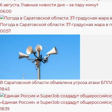
6 августа. Главные новости дня – за пару минут
06:00
Погода в Саратовской области: 37-градусная жара в 
00:57
В Саратовской области объявлена угроза атаки БПЛ
18:45
«Единая Россия» и SuperJob создадут общероссийс
18:39