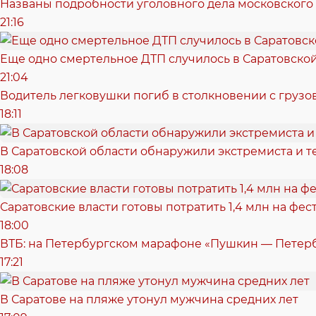
Названы подробности уголовного дела московского
21:16
Еще одно смертельное ДТП случилось в Саратовско
21:04
Водитель легковушки погиб в столкновении с грузо
18:11
В Саратовской области обнаружили экстремиста и т
18:08
Саратовские власти готовы потратить 1,4 млн на фе
18:00
ВТБ: на Петербургском марафоне «Пушкин — Петерб
17:21
В Саратове на пляже утонул мужчина средних лет