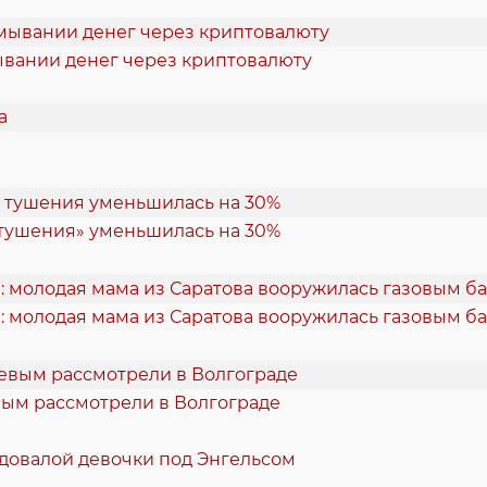
ывании денег через криптовалюту
 тушения» уменьшилась на 30%
: молодая мама из Саратова вооружилась газовым б
вым рассмотрели в Волгограде
одовалой девочки под Энгельсом