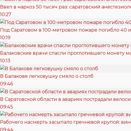
Ввел в наркоз 50 тысяч раз: саратовский анестезиол
10:27
Под Саратовом в 100-метровом пожаре погибло 40 и
10:19
Балаковские врачи спасли проглотившего монету 
10:13
В Балакове легковушку смяло о столб
09:46
В Саратовской области в авариях пострадали велоси
09:45
Рабочего насмерть засыпало гречневой крупой: ви
09:44