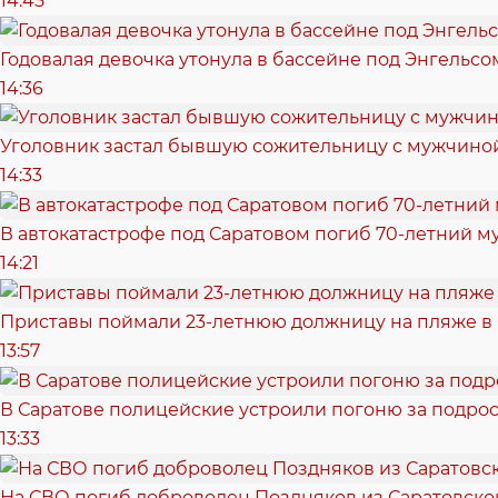
14:45
Годовалая девочка утонула в бассейне под Энгельсо
14:36
Уголовник застал бывшую сожительницу с мужчиной
14:33
В автокатастрофе под Саратовом погиб 70-летний 
14:21
Приставы поймали 23-летнюю должницу на пляже в
13:57
В Саратове полицейские устроили погоню за подрос
13:33
На СВО погиб доброволец Поздняков из Саратовско