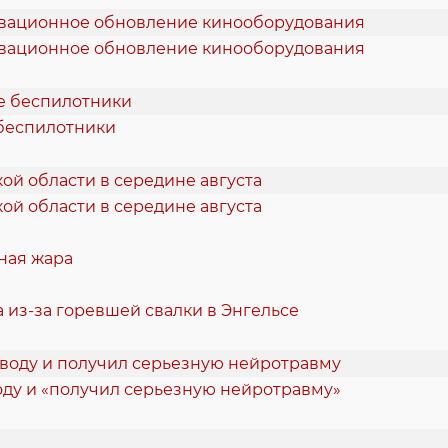
новационное обновление кинооборудования
 беспилотники
ой области в середине августа
ная жара
 из-за горевшей свалки в Энгельсе
оду и «получил серьезную нейротравму»