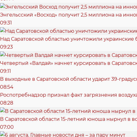
Энгельсский «Восход» получит 2,5 миллиона на ин
09:31
Над Саратовской областью уничтожили украинские
09:23
Четвертый «Валдай» начнет курсировать в Саратовск
09:11
В выходные в Саратовской области ударит 39-градус
08:54
Роспотребнадзор признал факт загрязнения воздуха
08:28
В Саратовской области 15-летний юноша нырнул в в
07:00