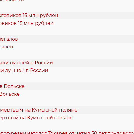
овиков 15 млн рублей
галов
и лучшей в России
 Вольске
ертвым на Кумысной поляне