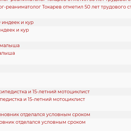
ог-реаниматолог Токарев отметил 50 лет трудового с
ндеек и кур
малыша
педистка и 15-летний мотоциклист
новник отделался условным сроком