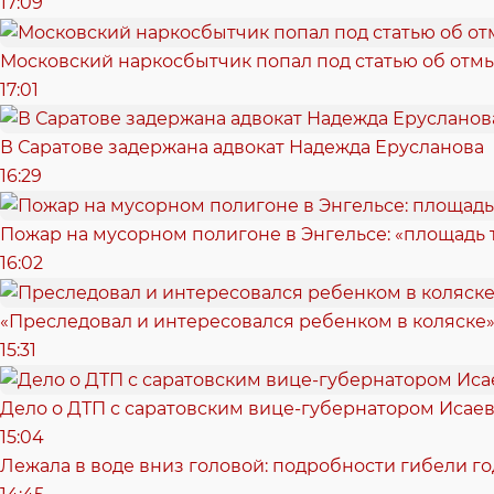
17:09
Московский наркосбытчик попал под статью об отм
17:01
В Саратове задержана адвокат Надежда Ерусланова
16:29
Пожар на мусорном полигоне в Энгельсе: «площадь
16:02
«Преследовал и интересовался ребенком в коляске»
15:31
Дело о ДТП с саратовским вице-губернатором Исае
15:04
Лежала в воде вниз головой: подробности гибели г