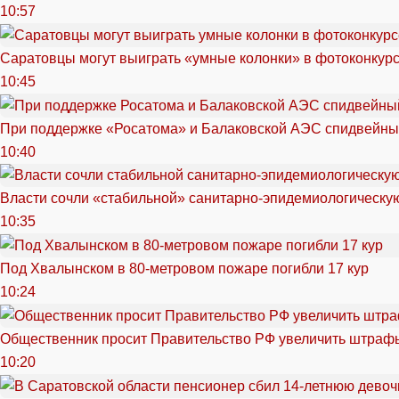
10:57
Саратовцы могут выиграть «умные колонки» в фотоконкурсе
10:45
При поддержке «Росатома» и Балаковской АЭС спидвейный
10:40
Власти сочли «стабильной» санитарно-эпидемиологическую
10:35
Под Хвалынском в 80-метровом пожаре погибли 17 кур
10:24
Общественник просит Правительство РФ увеличить штрафы
10:20