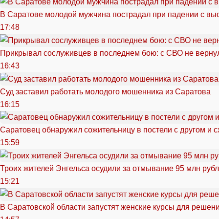
В Саратове молодой мужчина пострадал при падении с вы
17:48
Прикрывал сослуживцев в последнем бою: с СВО не вернул
16:43
Суд заставил работать молодого мошенника из Саратова
16:15
Саратовец обнаружил сожительницу в постели с другом и с
15:59
Троих жителей Энгельса осудили за отмывание 95 млн руб
15:21
В Саратовской области запустят женские курсы для решен