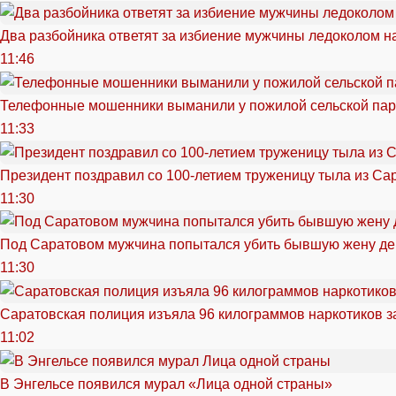
Два разбойника ответят за избиение мужчины ледоколом н
11:46
Телефонные мошенники выманили у пожилой сельской пар
11:33
Президент поздравил со 100-летием труженицу тыла из Са
11:30
Под Саратовом мужчина попытался убить бывшую жену д
11:30
Саратовская полиция изъяла 96 килограммов наркотиков з
11:02
В Энгельсе появился мурал «Лица одной страны»