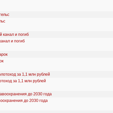
льс
канал и погиб
ок
тоход за 1,1 млн рублей
воохранения до 2030 года