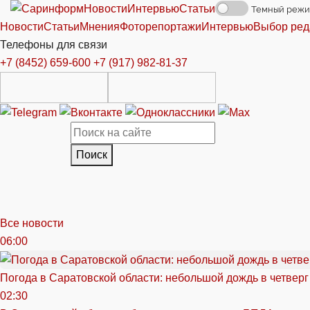
Новости
Интервью
Статьи
Темный реж
Новости
Статьи
Мнения
Фоторепортажи
Интервью
Выбор ред
Телефоны для связи
+7 (8452) 659-600
+7 (917) 982-81-37
Поиск
Все новости
06:00
Погода в Саратовской области: небольшой дождь в четверг
02:30