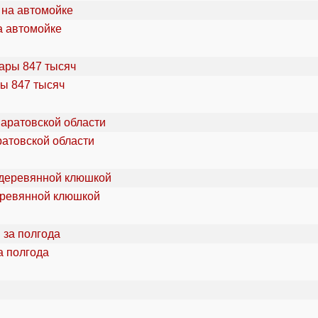
а автомойке
ы 847 тысяч
ратовской области
еревянной клюшкой
а полгода