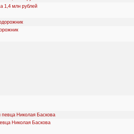
а 1,4 млн рублей
дорожник
певца Николая Баскова