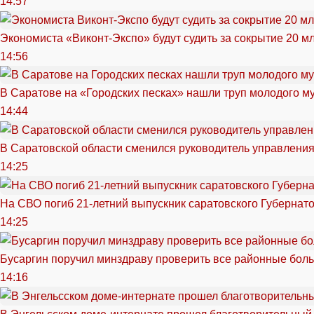
14:57
Экономиста «Виконт-Экспо» будут судить за сокрытие 20 м
14:56
В Саратове на «Городских песках» нашли труп молодого 
14:44
В Саратовской области сменился руководитель управлени
14:25
На СВО погиб 21-летний выпускник саратовского Губернат
14:25
Бусаргин поручил минздраву проверить все районные бол
14:16