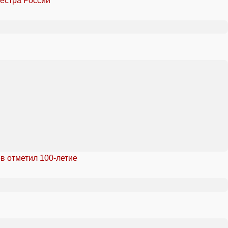
естра России
в отметил 100-летие