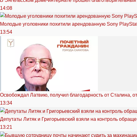
В Энгельсском доме-интернате прошел благотворительный
14:08
Молодые уголовники похитили арендованную Sony PlayStat
13:54
Освобождал Латвию, получил благодарность от Сталина, о
13:34
Депутаты Литяк и Григорьевский взяли на контроль обращ
13:21