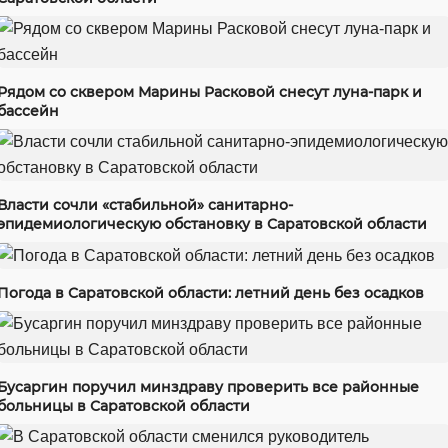
Рядом со сквером Марины Расковой снесут луна-парк и
бассейн
Власти сочли «стабильной» санитарно-
эпидемиологическую обстановку в Саратовской области
Погода в Саратовской области: летний день без осадков
Бусаргин поручил минздраву проверить все районные
больницы в Саратовской области