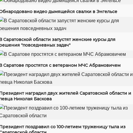
Обнародовано видео дымящейся свалки в Энгельсе
В Саратовской области запустят женские курсы для
решения "повседневных задач"
В Саратове простятся с ветераном МЧС Абрамовичем
Президент наградил двух жителей Саратовской области и
певца Николая Баскова
Президент поздравил со 100-летием труженицу тыла из
Саратовской области