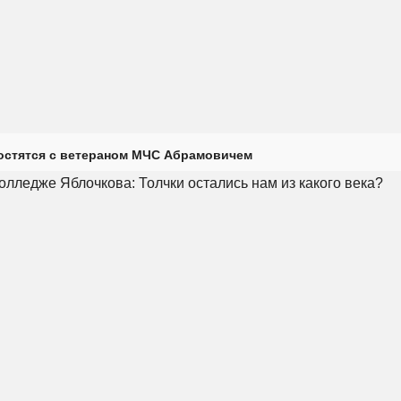
остятся с ветераном МЧС Абрамовичем