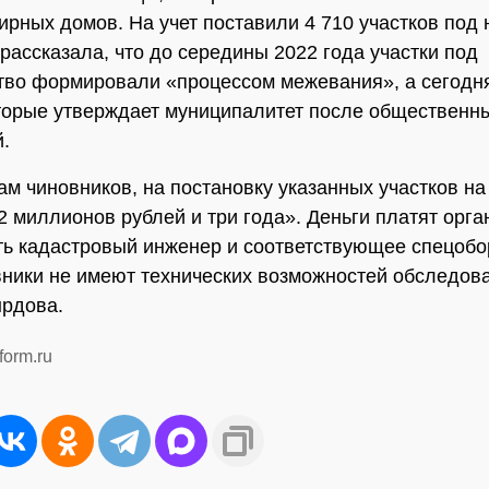
ирных домов. На учет поставили 4 710 участков под 
рассказала, что до середины 2022 года участки под
тво формировали «процессом межевания», а сегодня
торые утверждает муниципалитет после общественн
й.
ам чиновников, на постановку указанных участков на
2 миллионов рублей и три года». Деньги платят орга
ть кадастровый инженер и соответствующее спецобо
ники не имеют технических возможностей обследова
рдова.
form.ru