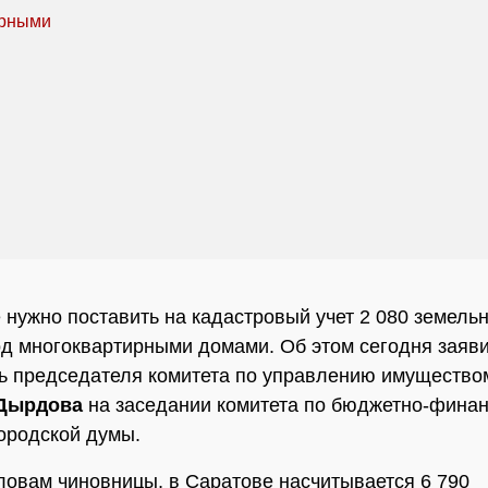
 нужно поставить на кадастровый учет 2 080 земель
од многоквартирными домами. Об этом сегодня заяв
ь председателя комитета по управлению имущество
 Дырдова
на заседании комитета по бюджетно-фина
ородской думы.
словам чиновницы, в Саратове насчитывается 6 790