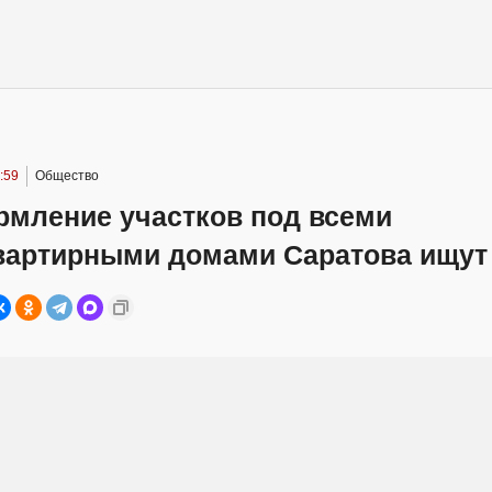
:59
Общество
рмление участков под всеми
вартирными домами Саратова ищут