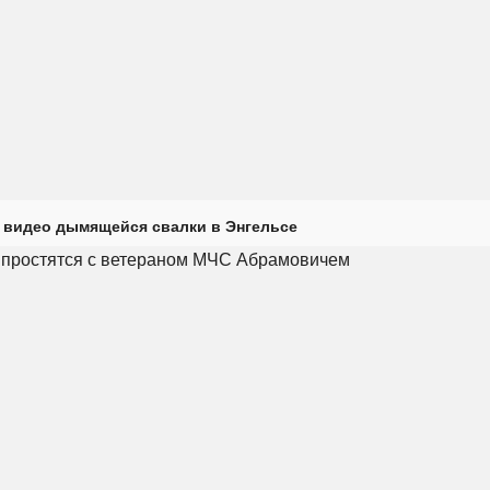
 видео дымящейся свалки в Энгельсе