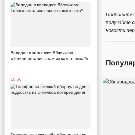
Подпишитес
получайте 
новости пе
Володин в колледже Яблочкова:
«Толчки остались нам из какого века?»
Популя
10:50
Телефон «со скидкой» обернулся для