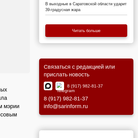
В выходные в Саратовской области ударит
39-градусная жара
Читать больше
Связаться с редакцией или
прислать новость
8 (917) 982-81-37
ных
ила
8 (917) 982-81-37
info@sarinform.ru
м мэрии
нсовым