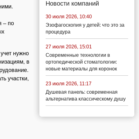
Новости компаний
ними.
30 июля 2026, 10:40
 – по
Эзофагоскопия у детей: что это за
ых
процедура
27 июля 2026, 15:01
 учет нужно
Современные технологии в
низациям, в
ортопедической стоматологии:
новые материалы для коронок
рудование.
ть участки,
23 июля 2026, 11:17
Душевая панель: современная
альтернатива классическому душу