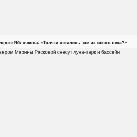
ледже Яблочкова: «Толчки остались нам из какого века?»