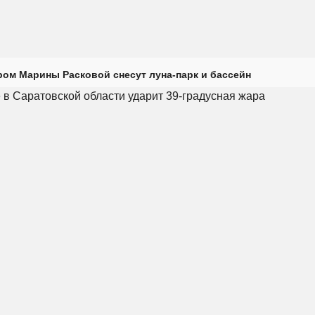
ром Марины Расковой снесут луна-парк и бассейн