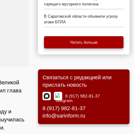
горящего мусорного полигона
В Саратовской области объявили угрозу
атаки БПЛА
Читать больше
Связаться с редакцией или
Великой
прислать новость
ил глава
8 (917) 982-81-37
8 (917) 982-81-37
оду и
info@sarinform.ru
выучилась
и.