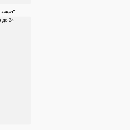
 задач"