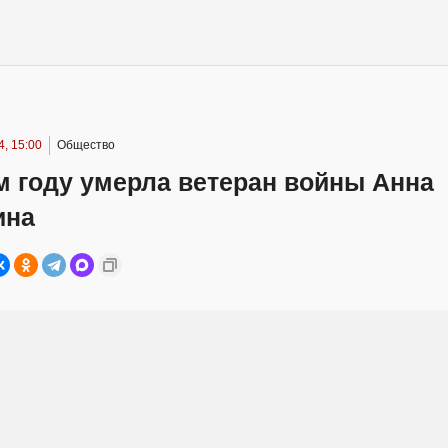
, 15:00
Общество
м году умерла ветеран войны Анна
ина