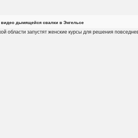
 видео дымящейся свалки в Энгельсе