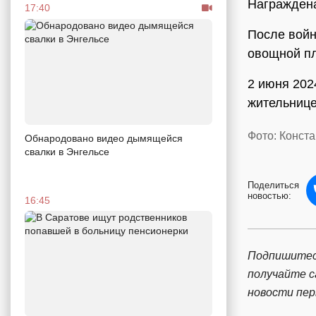
Награждена
17:40
После войн
овощной пл
2 июня 202
жительнице
Фото: Конст
Обнародовано видео дымящейся
свалки в Энгельсе
Поделиться
новостью:
16:45
Подпишитес
получайте 
новости пе