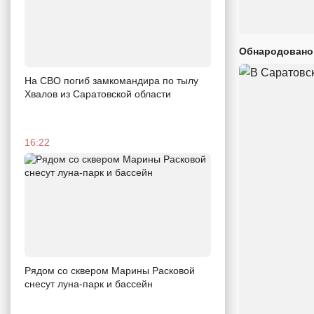
Обнародовано
На СВО погиб замкомандира по тылу
Хвалов из Саратовской области
16:22
Рядом со сквером Марины Расковой
снесут луна-парк и бассейн