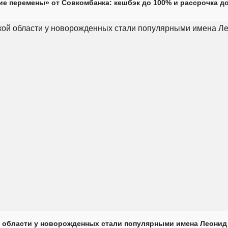
е перемены» от Совкомбанка: кешбэк до 100% и рассрочка до
 области у новорожденных стали популярными имена Леонид