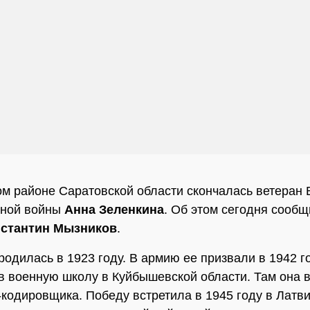
м районе Саратовской области скончалась ветеран 
нной войны
Анна Зеленкина
. Об этом сегодня сообщ
стантин Мызников
.
родилась в 1923 году. В армию ее призвали в 1942 г
в военную школу в Куйбышевской области. Там она 
-кодировщика. Победу встретила в 1945 году в Латви