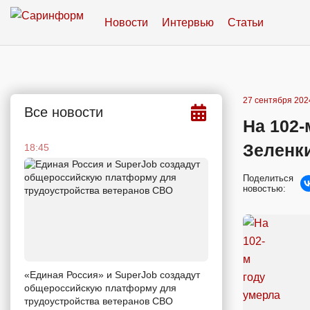
Новости
Интервью
Статьи
27 сентября 2024
Все новости
На 102-
Зеленк
18:45
Поделиться
новостью:
«Единая Россия» и SuperJob создадут
общероссийскую платформу для
трудоустройства ветеранов СВО