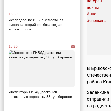
18:39
Исследование ВТБ: ежемесячная
смена категорий кешбэка создает
волны спроса
18:20
В Ершовско
Отечестве
района
Кон
Зеленкина 
Инспекторы ГИБДД раскрыли
незаконную перевозку 38 туш баранов
отправили 
на радиста