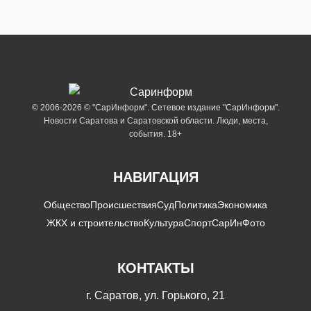
© 2006-2026 © "СарИнформ". Сетевое издание "СарИнформ".
Новости Саратова и Саратовской области. Люди, места,
события. 18+
НАВИГАЦИЯ
Общество
Происшествия
Суд
Политика
Экономика
ЖКХ и строительство
Культура
Спорт
СарИнФото
КОНТАКТЫ
г. Саратов, ул. Горького, 21