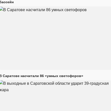
бассейн
В Саратове насчитали 86 «умных светофоров»