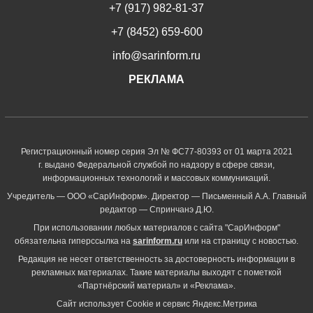
+7 (917) 982-81-37
+7 (8452) 659-600
info@sarinform.ru
РЕКЛАМА
Регистрационный номер серия Эл № ФС77-80393 от 01 марта 2021
г. выдано Федеральной службой по надзору в сфере связи,
информационных технологий и массовых коммуникаций.
Учредитель — ООО «СарИнформ». Директор — Письменный А.А. Главный
редактор — Спринчанэ Д.Ю.
При использовании любых материалов с сайта "СарИнформ"
обязательна гиперссылка на
sarinform.ru
или на страницу с новостью.
Редакция не несет ответственность за достоверность информации в
рекламных материалах. Такие материалы выходят с пометкой
«Партнёрский материал» и «Реклама».
Сайт использует Cookie и сервиc Яндекс.Метрика