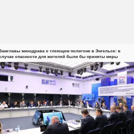
Замглавы минздрава о тлеющем полигоне в Энгельсе: в
случае опасности для жителей были бы приняты меры