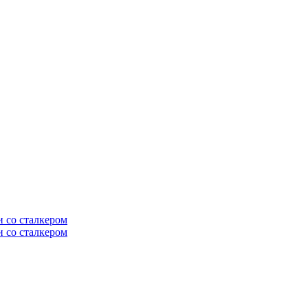
и со сталкером