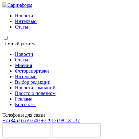
Новости
Интервью
Статьи
Темный режим
Новости
Статьи
Мнения
Фоторепортажи
Интервью
Выбор редакции
Новости компаний
Просто о полезном
Реклама
Контакты
Телефоны для связи
+7 (8452) 659-600
+7 (917) 982-81-37