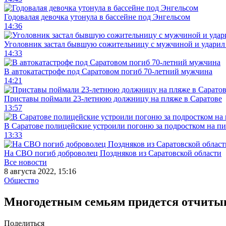
Годовалая девочка утонула в бассейне под Энгельсом
14:36
Уголовник застал бывшую сожительницу с мужчиной и ударил 
14:33
В автокатастрофе под Саратовом погиб 70-летний мужчина
14:21
Приставы поймали 23-летнюю должницу на пляже в Саратове
13:57
В Саратове полицейские устроили погоню за подростком на п
13:33
На СВО погиб доброволец Поздняков из Саратовской области
Все новости
8 августа 2022, 15:16
Общество
Многодетным семьям придется отчитыв
Поделиться