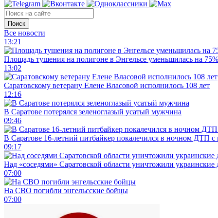
Поиск
Все новости
13:21
Площадь тушения на полигоне в Энгельсе уменьшилась на 75
13:02
Саратовскому ветерану Елене Власовой исполнилось 108 лет
12:16
В Саратове потерялся зеленоглазый усатый мужчина
09:46
В Саратове 16-летний питбайкер покалечился в ночном ДТП с
09:17
Над «соседями» Саратовской области уничтожили украинские
07:00
На СВО погибли энгельсские бойцы
07:00