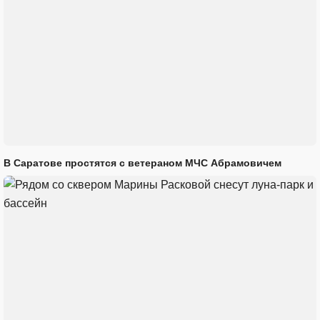
В Саратове простятся с ветераном МЧС Абрамовичем