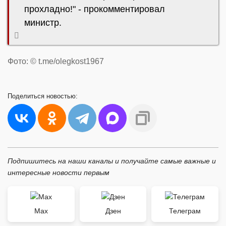
прохладно!" - прокомментировал
министр.
Фото: © t.me/olegkost1967
Поделиться
новостью:
Подпишитесь на наши каналы и получайте самые важные и
интересные новости первым
Max
Дзен
Телеграм