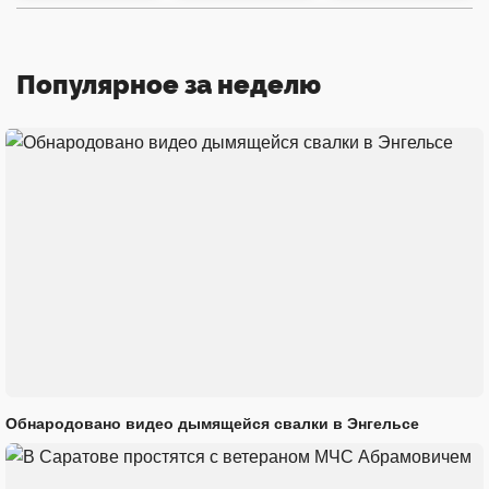
Популярное за неделю
Обнародовано видео дымящейся свалки в Энгельсе