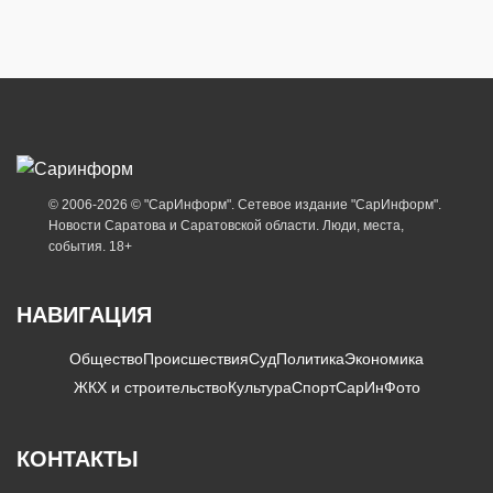
© 2006-2026 © "СарИнформ". Сетевое издание "СарИнформ".
Новости Саратова и Саратовской области. Люди, места,
события. 18+
НАВИГАЦИЯ
Общество
Происшествия
Суд
Политика
Экономика
ЖКХ и строительство
Культура
Спорт
СарИнФото
КОНТАКТЫ