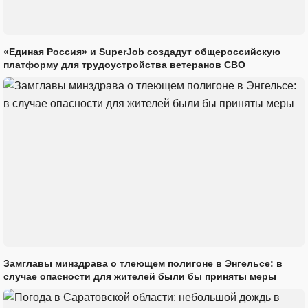
«Единая Россия» и SuperJob создадут общероссийскую
платформу для трудоустройства ветеранов СВО
Замглавы минздрава о тлеющем полигоне в Энгельсе: в
случае опасности для жителей были бы приняты меры