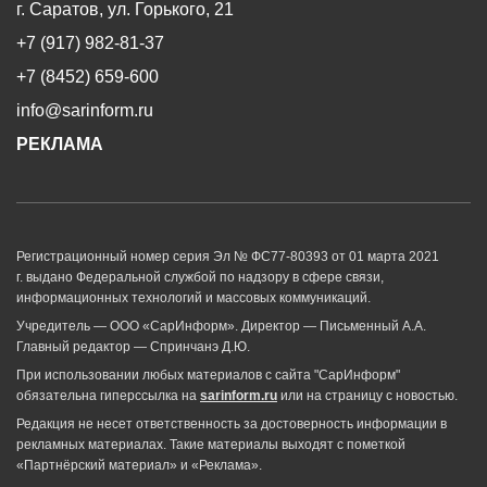
г. Саратов, ул. Горького, 21
+7 (917) 982-81-37
+7 (8452) 659-600
info@sarinform.ru
РЕКЛАМА
Регистрационный номер серия Эл № ФС77-80393 от 01 марта 2021
г. выдано Федеральной службой по надзору в сфере связи,
информационных технологий и массовых коммуникаций.
Учредитель — ООО «СарИнформ». Директор — Письменный А.А.
Главный редактор — Спринчанэ Д.Ю.
При использовании любых материалов с сайта "СарИнформ"
обязательна гиперссылка на
sarinform.ru
или на страницу с новостью.
Редакция не несет ответственность за достоверность информации в
рекламных материалах. Такие материалы выходят с пометкой
«Партнёрский материал» и «Реклама».