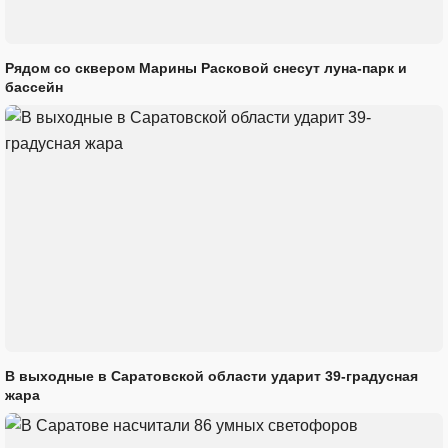
Рядом со сквером Марины Расковой снесут луна-парк и
бассейн
В выходные в Саратовской области ударит 39-градусная
жара