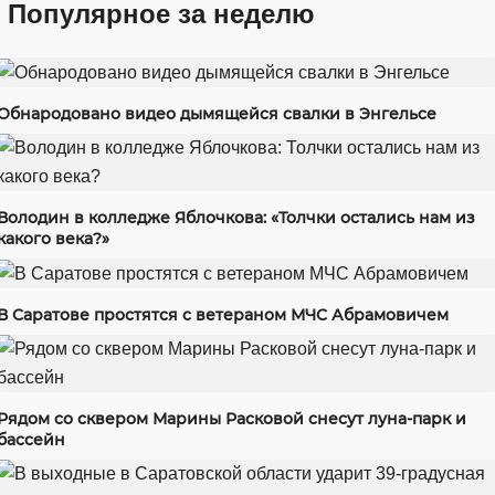
Популярное за неделю
Обнародовано видео дымящейся свалки в Энгельсе
Володин в колледже Яблочкова: «Толчки остались нам из
какого века?»
В Саратове простятся с ветераном МЧС Абрамовичем
Рядом со сквером Марины Расковой снесут луна-парк и
бассейн