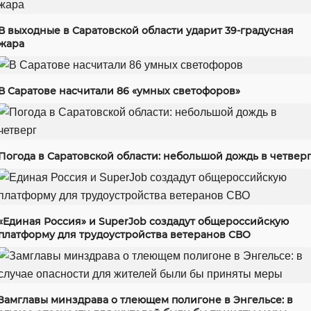
В выходные в Саратовской области ударит 39-градусная
жара
В Саратове насчитали 86 «умных светофоров»
Погода в Саратовской области: небольшой дождь в четвер
«Единая Россия» и SuperJob создадут общероссийскую
платформу для трудоустройства ветеранов СВО
Замглавы минздрава о тлеющем полигоне в Энгельсе: в