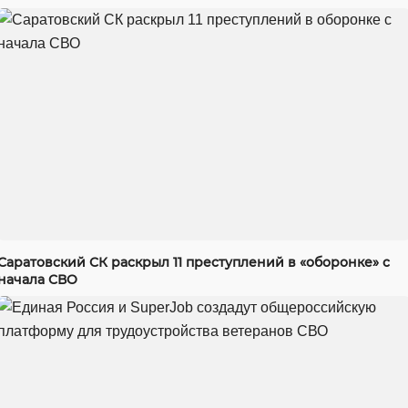
Саратовский СК раскрыл 11 преступлений в «оборонке» с
начала СВО