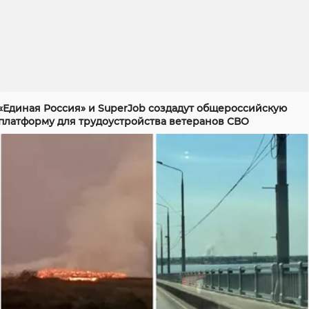
«Единая Россия» и SuperJob создадут общероссийскую
платформу для трудоустройства ветеранов СВО