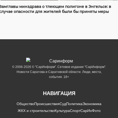
Замглавы минздрава о тлеющем полигоне в Энгельсе: в
случае опасности для жителей были бы приняты меры
© 2006-2026 © "СарИнформ". Сетевое издание "СарИнформ".
Новости Саратова и Саратовской области. Люди, места,
события. 18+
НАВИГАЦИЯ
Общество
Происшествия
Суд
Политика
Экономика
ЖКХ и строительство
Культура
Спорт
СарИнФото