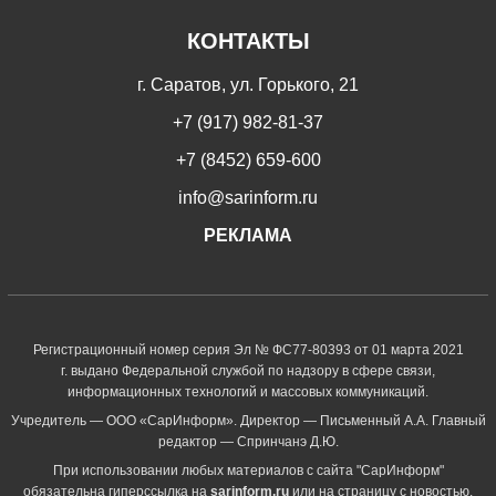
КОНТАКТЫ
г. Саратов, ул. Горького, 21
+7 (917) 982-81-37
+7 (8452) 659-600
info@sarinform.ru
РЕКЛАМА
Регистрационный номер серия Эл № ФС77-80393 от 01 марта 2021
г. выдано Федеральной службой по надзору в сфере связи,
информационных технологий и массовых коммуникаций.
Учредитель — ООО «СарИнформ». Директор — Письменный А.А. Главный
редактор — Спринчанэ Д.Ю.
При использовании любых материалов с сайта "СарИнформ"
обязательна гиперссылка на
sarinform.ru
или на страницу с новостью.