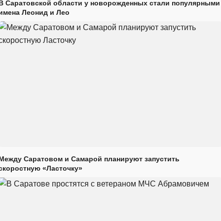
В Саратовской области у новорожденных стали популярными
имена Леонид и Лео
Между Саратовом и Самарой планируют запустить
скоростную «Ласточку»