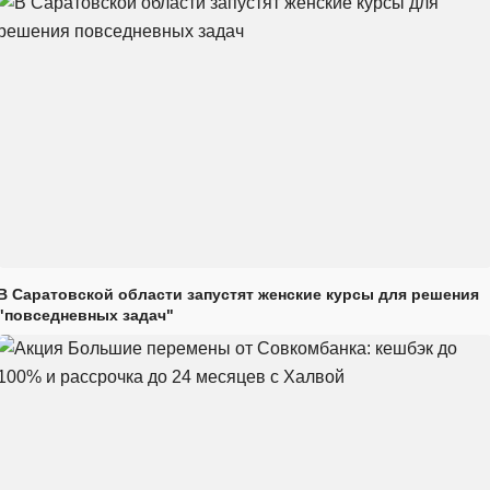
В Саратовской области запустят женские курсы для решения
"повседневных задач"