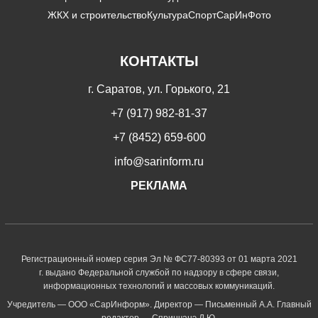
ЖКХ и строительство
Культура
Спорт
СарИнФото
КОНТАКТЫ
г. Саратов, ул. Горького, 21
+7 (917) 982-81-37
+7 (8452) 659-600
info@sarinform.ru
РЕКЛАМА
Регистрационный номер серия Эл № ФС77-80393 от 01 марта 2021
г. выдано Федеральной службой по надзору в сфере связи,
информационных технологий и массовых коммуникаций.
Учредитель — ООО «СарИнформ». Директор — Письменный А.А. Главный
редактор — Спринчанэ Д.Ю.