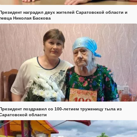
Президент наградил двух жителей Саратовской области и
певца Николая Баскова
Президент поздравил со 100-летием труженицу тыла из
Саратовской области