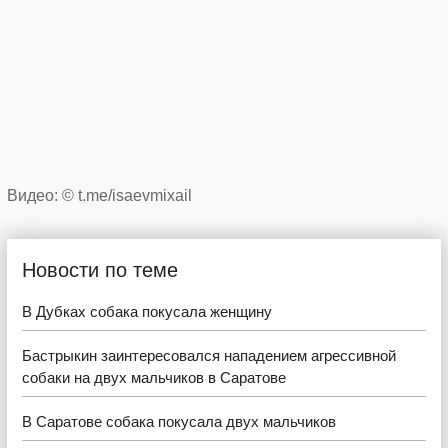
Видео: © t.me/isaevmixail
Новости по теме
В Дубках собака покусала женщину
Бастрыкин заинтересовался нападением агрессивной
собаки на двух мальчиков в Саратове
В Саратове собака покусала двух мальчиков