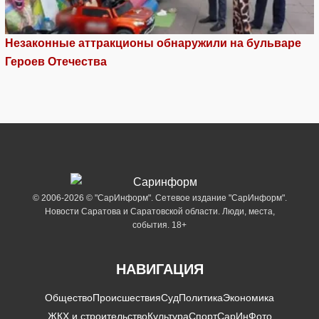
Незаконные аттракционы обнаружили на бульваре
Героев Отечества
© 2006-2026 © "СарИнформ". Сетевое издание "СарИнформ".
Новости Саратова и Саратовской области. Люди, места,
события. 18+
НАВИГАЦИЯ
Общество
Происшествия
Суд
Политика
Экономика
ЖКХ и строительство
Культура
Спорт
СарИнФото