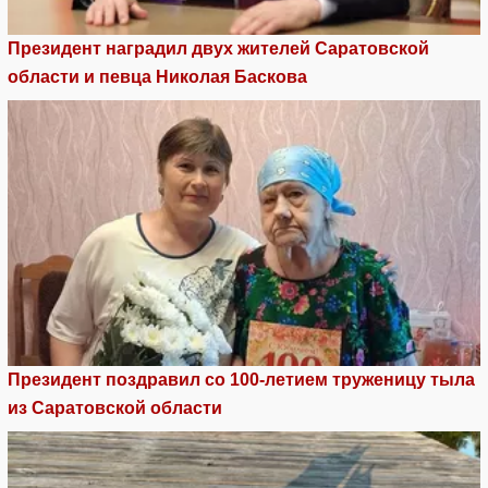
Президент наградил двух жителей Саратовской
области и певца Николая Баскова
Президент поздравил со 100-летием труженицу тыла
из Саратовской области