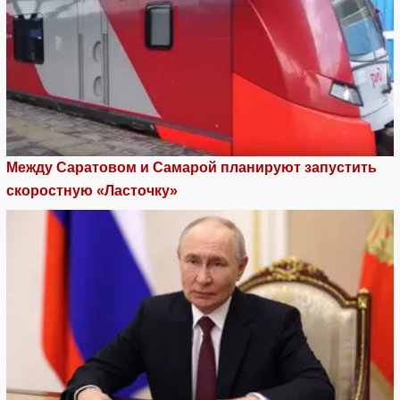
Между Саратовом и Самарой планируют запустить
скоростную «Ласточку»