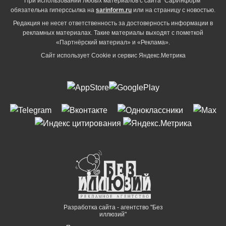
При использовании любых материалов с сайта "СарИнформ"
обязательна гиперссылка на
sarinform.ru
или на страницу с новостью.
Редакция не несет ответственность за достоверность информации в
рекламных материалах. Такие материалы выходят с пометкой
«Партнёрский материал» и «Реклама».
Сайт использует Cookie и сервиc Яндекс.Метрика
Разработка сайта - агентство "Без
иллюзий"