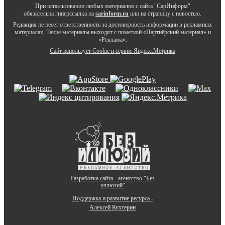
При использовании любых материалов с сайта "СарИнформ"
обязательна гиперссылка на
sarinform.ru
или на страницу с новостью.
Редакция не несет ответственность за достоверность информации в рекламных
материалах. Такие материалы выходят с пометкой «Партнёрский материал» и
«Реклама».
Сайт использует Cookie и сервиc Яндекс.Метрика
Разработка сайта - агентство "Без
иллюзий"
Поддержка и развитие ресурса -
Алексей Кухтерин