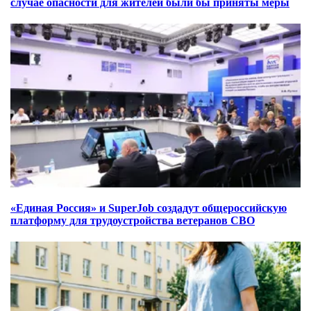
случае опасности для жителей были бы приняты меры
«Единая Россия» и SuperJob создадут общероссийскую
платформу для трудоустройства ветеранов СВО