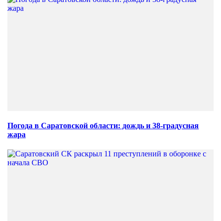
Погода в Саратовской области: дождь и 38-градусная
жара