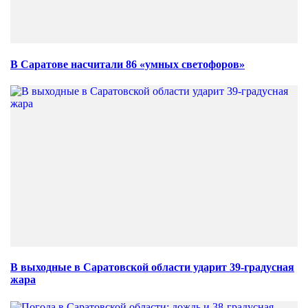
В Саратове насчитали 86 «умных светофоров»
В выходные в Саратовской области ударит 39-градусная
жара