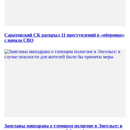
Саратовский СК раскрыл 11 преступлений в «оборонке»
с начала СВО
Замглавы минздрава о тлеющем полигоне в Энгельсе: в