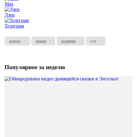
Max
Дзен
Телеграм
золото
кража
полиция
суд
Популярное за неделю