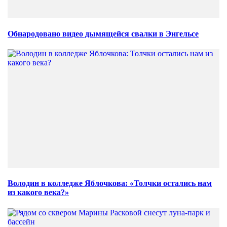
Обнародовано видео дымящейся свалки в Энгельсе
Володин в колледже Яблочкова: «Толчки остались нам
из какого века?»