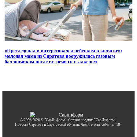
«Преследовал и интересовался ребенком в коляске»:
молодая мама из Саратова вооружилась газовым
баллончиком после встречи со сталкером
© 2006-2026 © "СарИнформ". Сетевое издание "СарИнформ".
Новости Саратова и Саратовской области. Люди, места, события. 18+