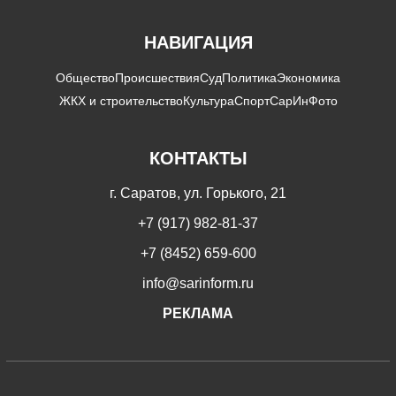
НАВИГАЦИЯ
Общество
Происшествия
Суд
Политика
Экономика
ЖКХ и строительство
Культура
Спорт
СарИнФото
КОНТАКТЫ
г. Саратов, ул. Горького, 21
+7 (917) 982-81-37
+7 (8452) 659-600
info@sarinform.ru
РЕКЛАМА