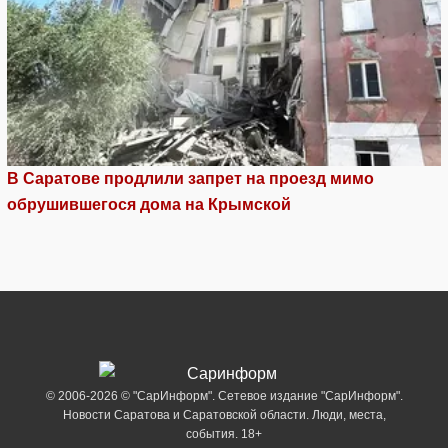
В Саратове продлили запрет на проезд мимо
обрушившегося дома на Крымской
© 2006-2026 © "СарИнформ". Сетевое издание "СарИнформ".
Новости Саратова и Саратовской области. Люди, места,
события. 18+