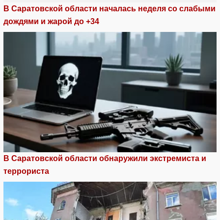
В Саратовской области началась неделя со слабыми
дождями и жарой до +34
В Саратовской области обнаружили экстремиста и
террориста