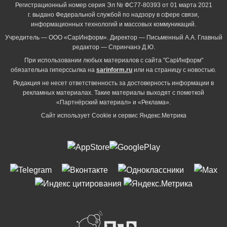
Регистрационный номер серия Эл № ФС77-80393 от 01 марта 2021
г. выдано Федеральной службой по надзору в сфере связи,
информационных технологий и массовых коммуникаций.
Учредитель — ООО «СарИнформ». Директор — Письменный А.А. Главный
редактор — Спринчанэ Д.Ю.
При использовании любых материалов с сайта "СарИнформ"
обязательна гиперссылка на
sarinform.ru
или на страницу с новостью.
Редакция не несет ответственность за достоверность информации в
рекламных материалах. Такие материалы выходят с пометкой
«Партнёрский материал» и «Реклама».
Сайт использует Cookie и сервиc Яндекс.Метрика