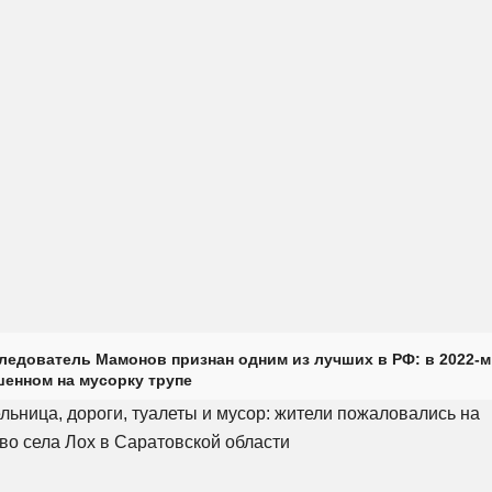
ледователь Мамонов признан одним из лучших в РФ: в 2022-м
енном на мусорку трупе