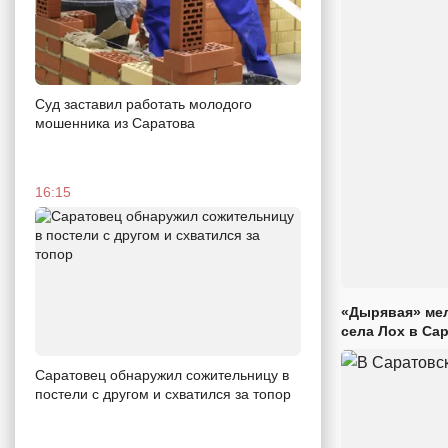
Суд заставил работать молодого
мошенника из Саратова
16:15
«Дырявая» мел
села Лох в Са
Саратовец обнаружил сожительницу в
постели с другом и схватился за топор