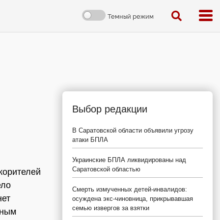
Темный режим
Выбор редакции
В Саратовской области объявили угрозу
атаки БПЛА
Украинские БПЛА ликвидированы над
Саратовской областью
корителей
ело
Смерть измученных детей-инвалидов:
нет
осуждена экс-чиновница, прикрывавшая
семью извергов за взятки
ьным