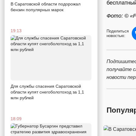
бесплатный
В Саратовской области подорожал
бензин популярных марок
Фото: © «
19:13
Поделиться
новостью:
Подпишитес
получайте 
новости пе
Для службы спасения Саратовской
области купят снегоболотоход за 1,1
млн рублей
Популя
18:09