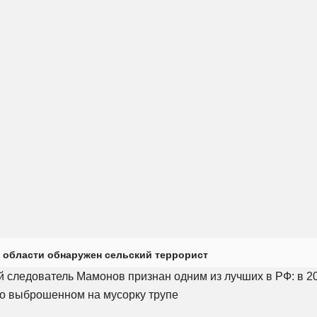
 области обнаружен сельский террорист