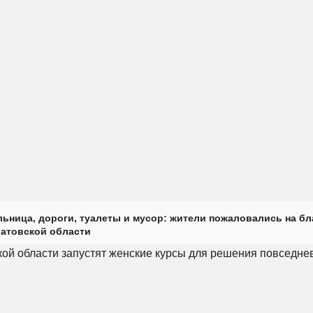
ьница, дороги, туалеты и мусор: жители пожаловались на б
ратовской области