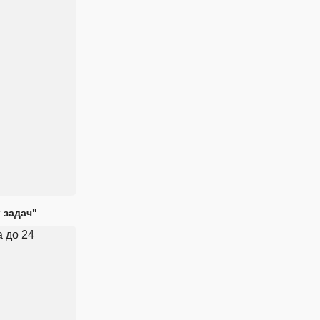
 задач"