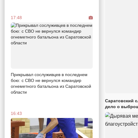
17:48
Прикрывал сослуживцев в последнем
бою: с СВО не вернулся командир
огнеметного батальона из Саратовской
области
Саратовский с
дело о выброш
16:43