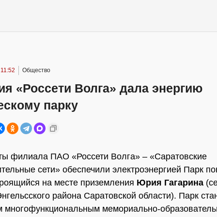
 11:52
Общество
ия «Россети Волга» дала энергию
ескому парку
ты филиала ПАО «Россети Волга» – «Саратовские
тельные сети» обеспечили электроэнергией Парк по
троящийся на месте приземления
Юрия Гагарина
(с
нгельсского района Саратовской области). Парк ста
м многофункциональным мемориально-образовател