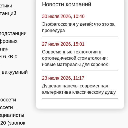
Новости компаний
етики
станций
30 июля 2026, 10:40
Эзофагоскопия у детей: что это за
процедура
подстанции
ифровых
27 июля 2026, 15:01
ения
Современные технологии в
 6 кВ с
ортопедической стоматологии:
С
новые материалы для коронок
й вакуумный
23 июля 2026, 11:17
Душевая панель: современная
альтернатива классическому душу
Россети
ссети –
ециалисты
20 (звонок