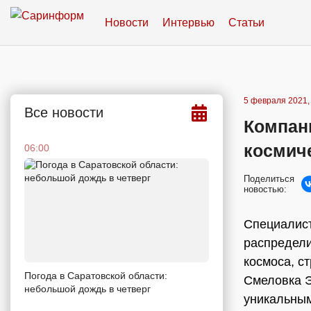
Новости
Интервью
Статьи
5 февраля 2021,
Все новости
Компан
космич
06:00
Поделиться
новостью:
Специалис
распредели
космоса, с
Погода в Саратовской области:
Смеловка Э
небольшой дождь в четверг
уникальны