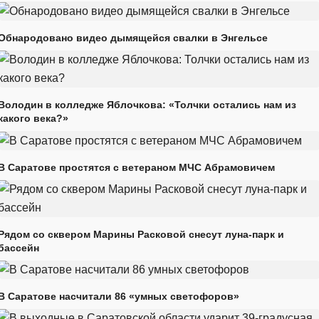
Обнародовано видео дымящейся свалки в Энгельсе
Володин в колледже Яблочкова: «Толчки остались нам из
какого века?»
В Саратове простятся с ветераном МЧС Абрамовичем
Рядом со сквером Марины Расковой снесут луна-парк и
бассейн
В Саратове насчитали 86 «умных светофоров»