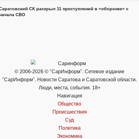
Саратовский СК раскрыл 11 преступлений в «оборонке» с
начала СВО
© 2006-2026 © "СарИнформ". Сетевое издание
"СарИнформ". Новости Саратова и Саратовской области.
Люди, места, события. 18+
Навигация
Общество
Происшествия
Суд
Политика
Экономика