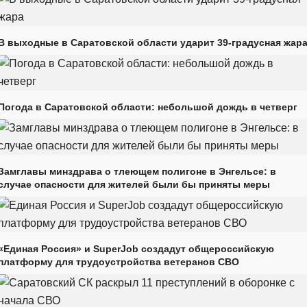
В выходные в Саратовской области ударит 39-градусная жар
Погода в Саратовской области: небольшой дождь в четверг
Замглавы минздрава о тлеющем полигоне в Энгельсе: в
случае опасности для жителей были бы приняты меры
«Единая Россия» и SuperJob создадут общероссийскую
платформу для трудоустройства ветеранов СВО