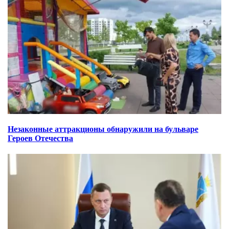
Незаконные аттракционы обнаружили на бульваре
Героев Отечества