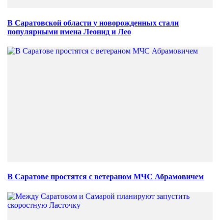
В Саратовской области у новорожденных стали
популярными имена Леонид и Лео
В Саратове простятся с ветераном МЧС Абрамовичем