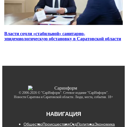
Власти сочли «стабильной» санитарно-
эпидемиологическую обстановку в Саратовской области
© 2006-2026 © "СарИнформ". Сетевое издание "СарИнформ".
Новости Саратова и Саратовской области. Люди, места, события. 18+
НАВИГАЦИЯ
Общество
Происшествия
Суд
Политика
Экономика