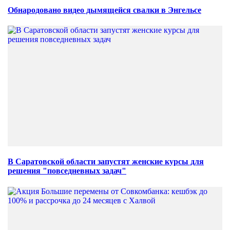
Обнародовано видео дымящейся свалки в Энгельсе
В Саратовской области запустят женские курсы для
решения "повседневных задач"