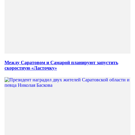
Между Саратовом и Самарой планируют запустить
скоростную «Ласточку»