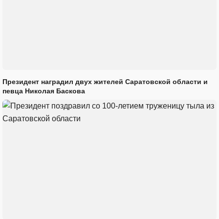
Президент наградил двух жителей Саратовской области и
певца Николая Баскова