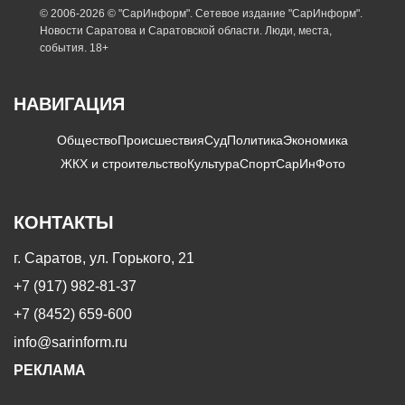
© 2006-2026 © "СарИнформ". Сетевое издание "СарИнформ".
Новости Саратова и Саратовской области. Люди, места,
события. 18+
НАВИГАЦИЯ
Общество
Происшествия
Суд
Политика
Экономика
ЖКХ и строительство
Культура
Спорт
СарИнФото
КОНТАКТЫ
г. Саратов, ул. Горького, 21
+7 (917) 982-81-37
+7 (8452) 659-600
info@sarinform.ru
РЕКЛАМА