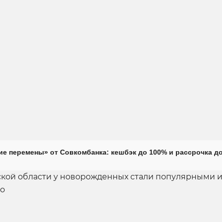
е перемены» от Совкомбанка: кешбэк до 100% и рассрочка до