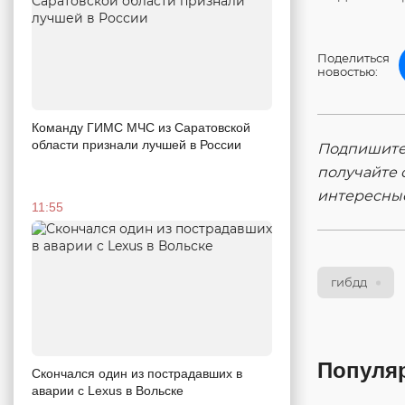
Поделиться
новостью:
Команду ГИМС МЧС из Саратовской
области признали лучшей в России
Подпишитес
получайте 
интересны
11:55
гибдд
Популя
Скончался один из пострадавших в
аварии c Lexus в Вольске