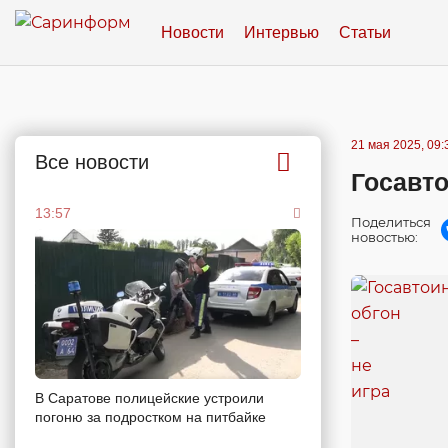
Новости
Интервью
Статьи
21 мая 2025, 09:
Все новости
Госавто
13:57
Поделиться
новостью:
В Саратове полицейские устроили
погоню за подростком на питбайке