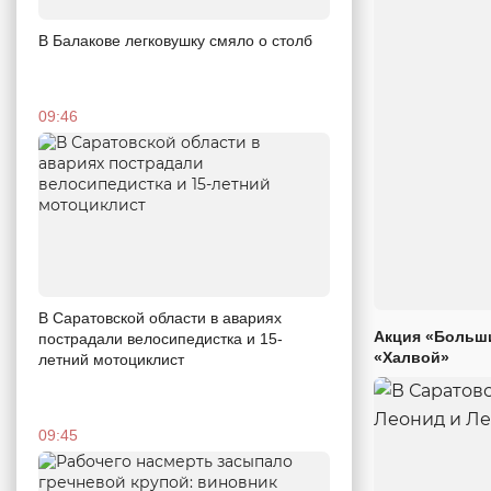
В Балакове легковушку смяло о столб
09:46
В Саратовской области в авариях
Акция «Больши
пострадали велосипедистка и 15-
«Халвой»
летний мотоциклист
09:45