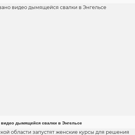
 видео дымящейся свалки в Энгельсе