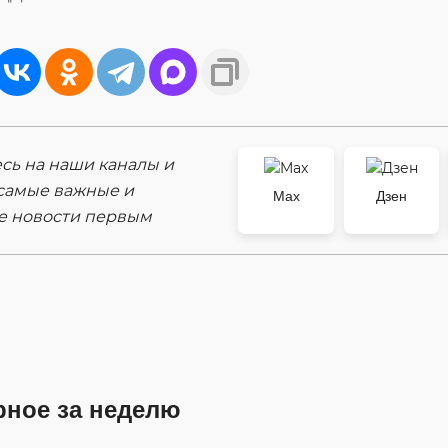
ь на наши каналы и
самые важные и
Max
Дзен
е новости первым
рное за неделю