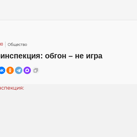
30
Общество
инспекция: обгон – не игра