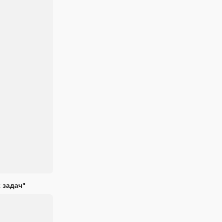
 задач"