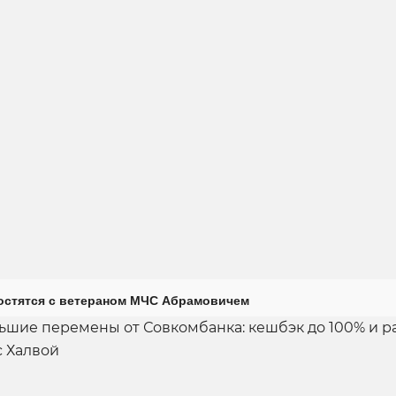
остятся с ветераном МЧС Абрамовичем