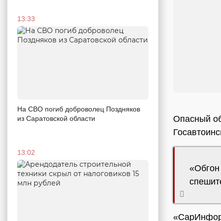
13:33
На СВО погиб доброволец Поздняков
Опасный об
из Саратовской области
Госавтоинс
13:02
«Обгон 
спешите
«СарИнформ