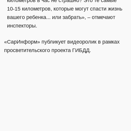
километров в час не страшно? Это те самые
10-15 километров, которые могут спасти жизнь
вашего ребенка... или забрать», – отмечают
инспекторы.
«СарИнформ» публикует видеоролик в рамках
просветительского проекта ГИБДД.