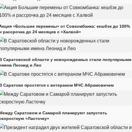
Акция «Большие перемены» от Совкомбанка: кешбэк до 100%
и рассрочка до 24 месяцев с «Халвой»
В Саратовской области у новорожденных стали популярными
имена Леонид и Лео
В Саратове простятся с ветераном МЧС Абрамовичем
Между Саратовом и Самарой планируют запустить
скоростную «Ласточку»