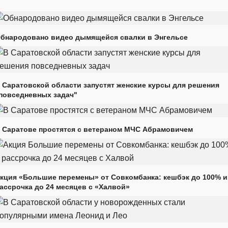
бнародовано видео дымящейся свалки в Энгельсе
 Саратовской области запустят женские курсы для решения
повседневных задач"
 Саратове простятся с ветераном МЧС Абрамовичем
кция «Большие перемены» от Совкомбанка: кешбэк до 100% и
ассрочка до 24 месяцев с «Халвой»