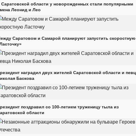
 Саратовской области у новорожденных стали популярными
мена Леонид и Лео
ежду Саратовом и Самарой планируют запустить скоростную
Ласточку»
резидент наградил двух жителей Саратовской области и пев
иколая Баскова
резидент поздравил со 100-летием труженицу тыла из
аратовской области