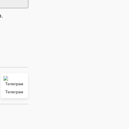
в.
Телеграм