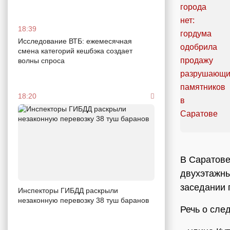
18:39
Исследование ВТБ: ежемесячная
смена категорий кешбэка создает
волны спроса
18:20
В Саратове
двухэтажны
заседании 
Инспекторы ГИБДД раскрыли
незаконную перевозку 38 туш баранов
Речь о сле