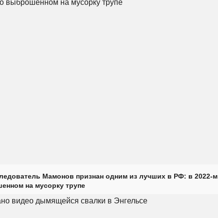
ледователь Мамонов признан одним из лучших в РФ: в 2022-м
енном на мусорку трупе