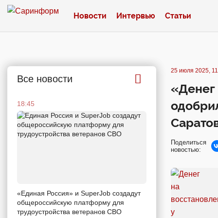
Новости
Интервью
Статьи
25 июля 2025, 11
Все новости
«Денег 
одобри
18:45
Сарато
Поделиться
новостью:
«Единая Россия» и SuperJob создадут
общероссийскую платформу для
трудоустройства ветеранов СВО