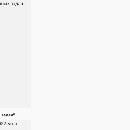
 задач"