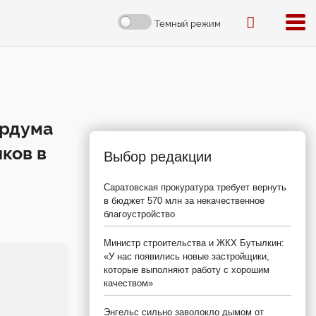
Темный режим
ордума
ков в
Выбор редакции
Саратовская прокуратура требует вернуть
в бюджет 570 млн за некачественное
благоустройство
Министр строительства и ЖКХ Бутылкин:
«У нас появились новые застройщики,
которые выполняют работу с хорошим
качеством»
Энгельс сильно заволокло дымом от