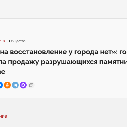
:18
Общество
на восстановление у города нет»: г
ла продажу разрушающихся памятни
ве