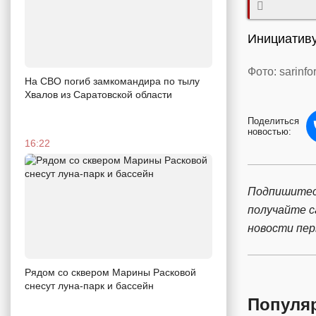
Инициативу
Фото: sarinfo
На СВО погиб замкомандира по тылу
Хвалов из Саратовской области
Поделиться
новостью:
16:22
Подпишитес
получайте 
новости пе
Рядом со сквером Марины Расковой
снесут луна-парк и бассейн
Популя