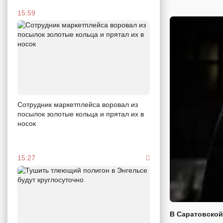
15:59
Сотрудник маркетплейса воровал из
посылок золотые кольца и прятал их в
носок
15:27
В Саратовской