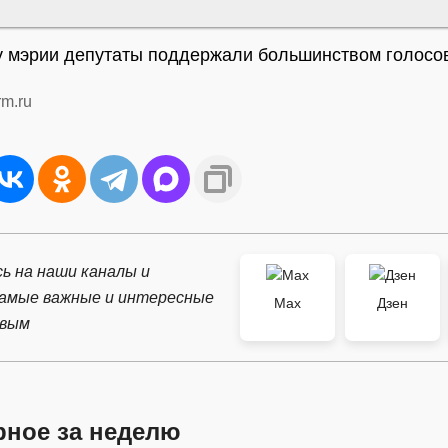
 мэрии депутаты поддержали большинством голосо
rm.ru
ь на наши каналы и
самые важные и интересные
Max
Дзен
рвым
рное за неделю