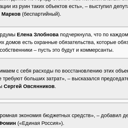
ции из руин таких объектов есть», – выступил депут
 Марков
(беспартийный).
ордумы
Елена Злобнова
подчеркнула, что по каждом
их домов есть охранные обязательства, которые обя
собственники – пусть это будут и коммерсанты.
имаем с себя расходы по восстановлению этих объек
е требуют больших затрат», – высказался председат
мы
Сергей Овсянников
.
громная экономия бюджетных средств», – добавил д
 Фомин
(«Единая Россия»).