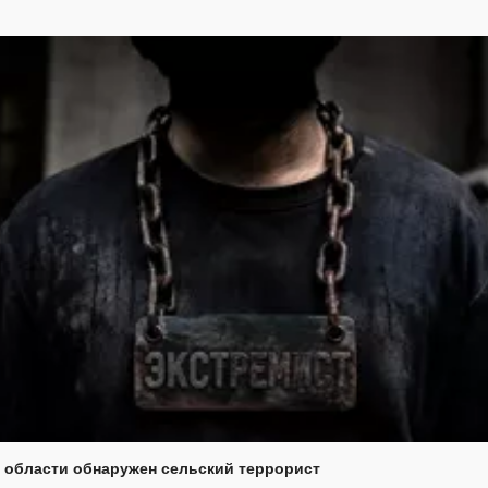
 области обнаружен сельский террорист