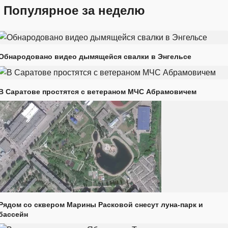
Популярное за неделю
Обнародовано видео дымящейся свалки в Энгельсе
В Саратове простятся с ветераном МЧС Абрамовичем
Рядом со сквером Марины Расковой снесут луна-парк и
бассейн