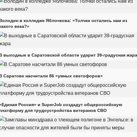
Володин в колледже Яблочкова: «Толчки остались нам из
какого века?»
В выходные в Саратовской области ударит 39-градусная жар
В Саратове насчитали 86 «умных светофоров»
«Единая Россия» и SuperJob создадут общероссийскую
платформу для трудоустройства ветеранов СВО