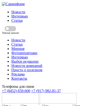
Новости
Интервью
Статьи
Темный режим
Новости
Статьи
Мнения
Фоторепортажи
Интервью
Выбор редакции
Новости компаний
Просто о полезном
Реклама
Контакты
Телефоны для связи
+7 (8452) 659-600
+7 (917) 982-81-37