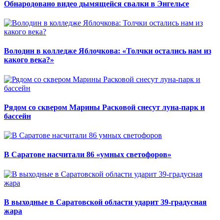
Обнародовано видео дымящейся свалки в Энгельсе
Володин в колледже Яблочкова: «Толчки остались нам из
какого века?»
Рядом со сквером Марины Расковой снесут луна-парк и
бассейн
В Саратове насчитали 86 «умных светофоров»
В выходные в Саратовской области ударит 39-градусная
жара