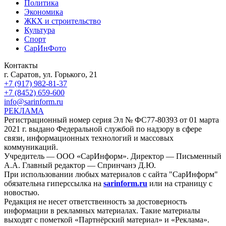
Политика
Экономика
ЖКХ и строительство
Культура
Спорт
СарИнФото
Контакты
г. Саратов, ул. Горького, 21
+7 (917) 982-81-37
+7 (8452) 659-600
info@sarinform.ru
РЕКЛАМА
Регистрационный номер серия Эл № ФС77-80393 от 01 марта
2021 г. выдано Федеральной службой по надзору в сфере
связи, информационных технологий и массовых
коммуникаций.
Учредитель — ООО «СарИнформ». Директор — Письменный
А.А. Главный редактор — Спринчанэ Д.Ю.
При использовании любых материалов с сайта "СарИнформ"
обязательна гиперссылка на
sarinform.ru
или на страницу с
новостью.
Редакция не несет ответственность за достоверность
информации в рекламных материалах. Такие материалы
выходят с пометкой «Партнёрский материал» и «Реклама».