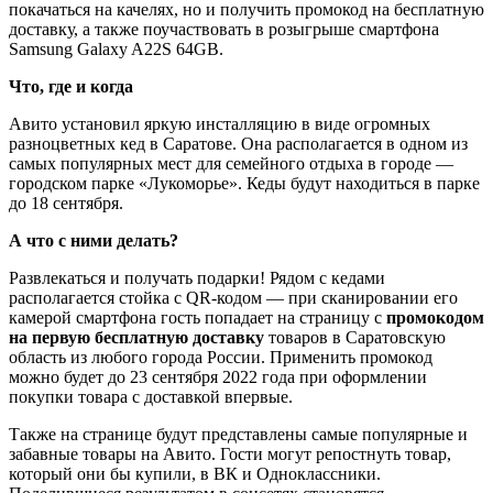
покачаться на качелях, но и получить промокод на бесплатную
доставку, а также поучаствовать в розыгрыше смартфона
Samsung Galaxy A22S 64GB.
Что, где и когда
Авито установил яркую инсталляцию в виде огромных
разноцветных кед в Саратове. Она располагается в одном из
самых популярных мест для семейного отдыха в городе —
городском парке «Лукоморье». Кеды будут находиться в парке
до 18 сентября.
А что с ними делать?
Развлекаться и получать подарки! Рядом с кедами
располагается стойка с QR-кодом — при сканировании его
камерой смартфона гость попадает на страницу с
промокодом
на первую бесплатную доставку
товаров в Саратовскую
область из любого города России. Применить промокод
можно будет до 23 сентября 2022 года при оформлении
покупки товара с доставкой впервые.
Также на странице будут представлены самые популярные и
забавные товары на Авито. Гости могут репостнуть товар,
который они бы купили, в ВК и Одноклассники.