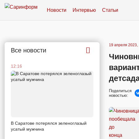
Новости
Интервью
Статьи
19 апреля 2023, 
Все новости
Чиновни
вариан
12:16
детсад
Поделиться
новостью:
В Саратове потерялся зеленоглазый
усатый мужчина