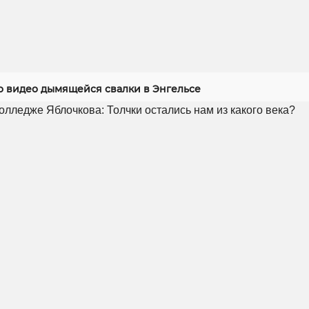
 видео дымящейся свалки в Энгельсе