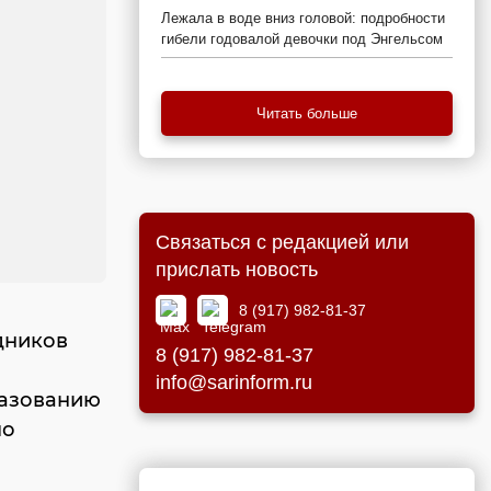
Лежала в воде вниз головой: подробности
гибели годовалой девочки под Энгельсом
Читать больше
Связаться с редакцией или
прислать новость
8 (917) 982-81-37
дников
8 (917) 982-81-37
info@sarinform.ru
разованию
по