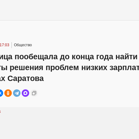
17:03
Общество
ца пообещала до конца года найти
ты решения проблем низких зарплат
ах Саратова