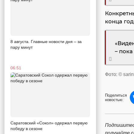
Конкретн
конца год
8 августа. Главные новости дня – за
«Виден
пару минут
– пока
06:51
Фото: © sarin
Поделиться
новостью:
Саратовский «Сокол» одержал первую
Подпишитес
победу в сезоне
получайте 