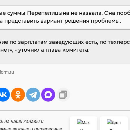
ые суммы Перепелицына не назвала. Она поо
а представить вариант решения проблемы.
ие по зарплатам заведующих есть, по техпер
 нет», - уточнила глава комитета.
form.ru
ь на наши каналы и
самые важные и интересные