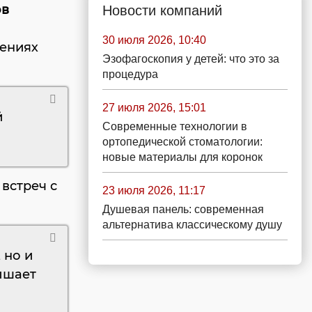
ов
Новости компаний
30 июля 2026, 10:40
ениях
Эзофагоскопия у детей: что это за
процедура
27 июля 2026, 15:01
й
Современные технологии в
ортопедической стоматологии:
новые материалы для коронок
встреч с
23 июля 2026, 11:17
Душевая панель: современная
альтернатива классическому душу
 но и
ышает