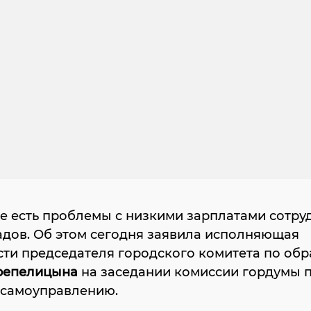
е есть проблемы с низкими зарплатами сотру
адов. Об этом сегодня заявила исполняющая
сти председателя городского комитета по об
репелицына
на заседании комиссии гордумы 
 самоуправлению.