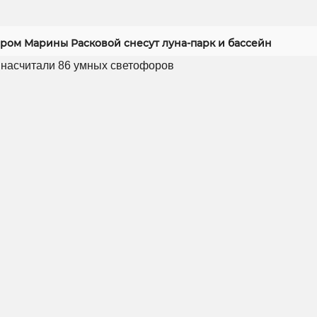
ером Марины Расковой снесут луна-парк и бассейн