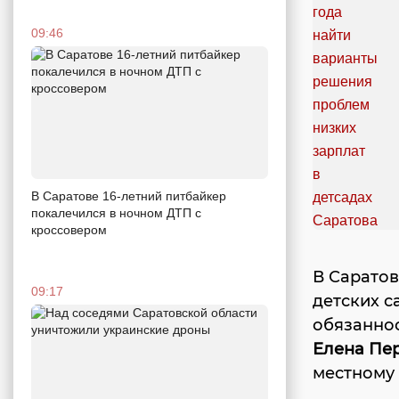
09:46
В Саратове 16-летний питбайкер
покалечился в ночном ДТП с
кроссовером
В Саратов
09:17
детских с
обязанно
Елена Пе
местному