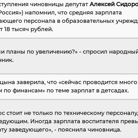
ступления чиновницы депутат
Алексей Сидор
Россия») напомнил, что средняя зарплата
ающего персонала в образовательных учрежд
т 18 тысяч рублей.
ли планы по увеличению?» - спросил народны
нник.
ына заверила, что «сейчас проводится много 
 по финансам» по теме зарплат в детсадах.
с стоит не только по техническому персоналу,
ведующим. Иногда зарплата воспитателя прев
ту заведующего», - пояснила чиновница.