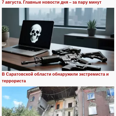
7 августа. Главные новости дня – за пару минут
В Саратовской области обнаружили экстремиста и
террориста