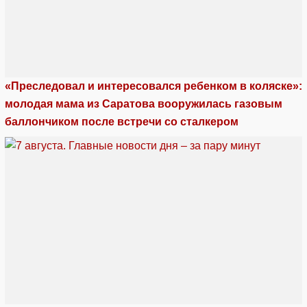
«Преследовал и интересовался ребенком в коляске»:
молодая мама из Саратова вооружилась газовым
баллончиком после встречи со сталкером