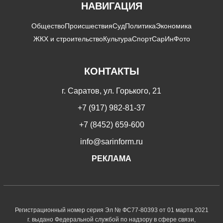
НАВИГАЦИЯ
Общество
Происшествия
Суд
Политика
Экономика
ЖКХ и строительство
Культура
Спорт
СарИнФото
КОНТАКТЫ
г. Саратов, ул. Горького, 21
+7 (917) 982-81-37
+7 (8452) 659-600
info@sarinform.ru
РЕКЛАМА
Регистрационный номер серия Эл № ФС77-80393 от 01 марта 2021
г. выдано Федеральной службой по надзору в сфере связи,