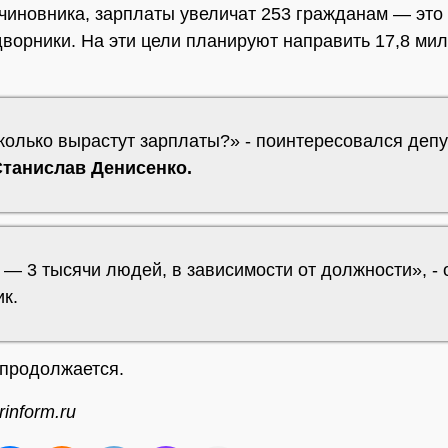
чиновника, зарплаты увеличат 253 гражданам — это
дворники. На эти цели планируют направить 17,8 ми
колько вырастут зарплаты?» - поинтересовался депу
Станислав Денисенко.
 — 3 тысячи людей, в зависимости от должности», - 
к.
продолжается.
inform.ru