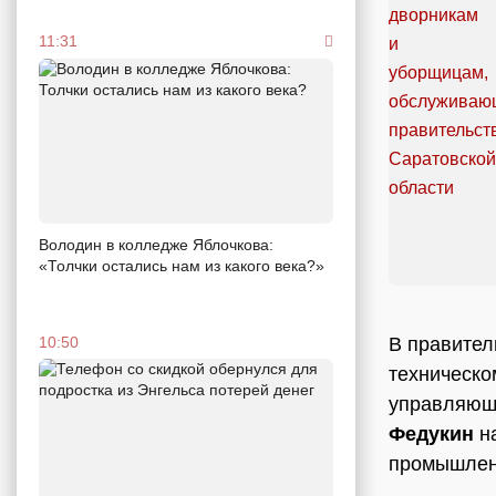
11:31
Володин в колледже Яблочкова:
«Толчки остались нам из какого века?»
В правител
10:50
техническо
управляюще
Федукин
на
промышленн