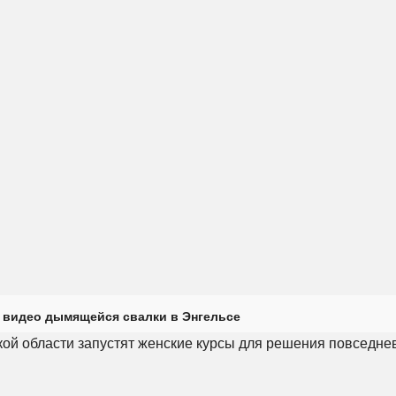
 видео дымящейся свалки в Энгельсе