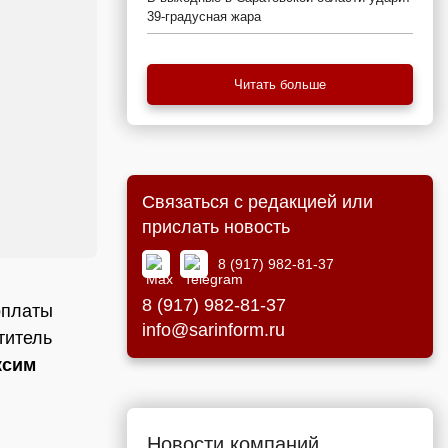
39-градусная жара
Читать больше
Связаться с редакцией или
прислать новость
8 (917) 982-81-37
8 (917) 982-81-37
рплаты
info@sarinform.ru
титель
ксим
Новости компаний