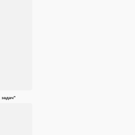
 задач"