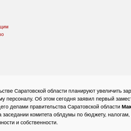
ьстве Саратовской области планируют увеличить за
му персоналу. Об этом сегодня заявил первый замес
го делами правительства Саратовской области
Ма
 заседании комитета облдумы по бюджету, налогам,
ости и собственности.