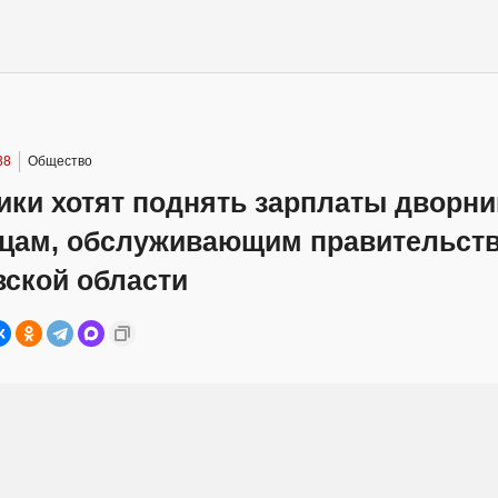
38
Общество
ики хотят поднять зарплаты дворни
цам, обслуживающим правительст
вской области