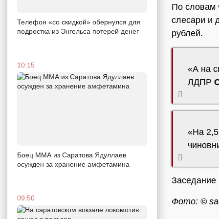
По словам 
слесари и 
Телефон «со скидкой» обернулся для
подростка из Энгельса потерей денег
рублей.
10:15
«А на с
ЛДПР
«На 2,5
чиновни
Боец ММА из Саратова Ядуллаев
осужден за хранение амфетамина
Заседание 
09:50
Фото: © sar