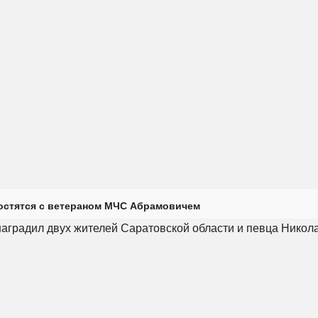
остятся с ветераном МЧС Абрамовичем