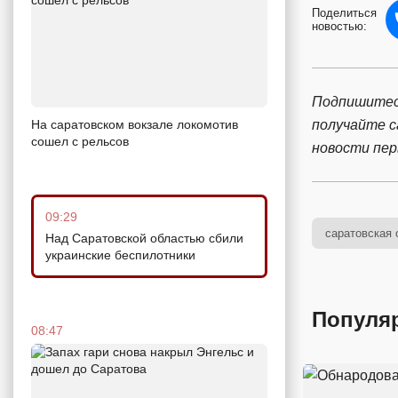
Поделиться
новостью:
Подпишитес
получайте 
На саратовском вокзале локомотив
сошел с рельсов
новости пе
09:29
саратовская 
Над Саратовской областью сбили
украинские беспилотники
Популя
08:47